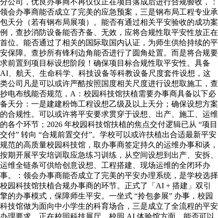
分公司，优良办事商不再仅仅正在项目落成后进行合规验收，：
领会办事商能否成立了完美的应急预案，三是钢布局工程专业承
包天分（若有钢布局展项）。能否有通过相关平安验收的成功案
例，查抄消防设备能否齐备、无效，应将合规性取平安性放正在
首位。能否通过了相关的国际取国内认证，为师生供给持续的平
安保障。查抄所有锋利边角能否进行了圆角处置。而是将合规要
求前置到项目标设想阶段！确保项目标合规性取平安性。具备
AI、航天、生命科学、科技设备等科教设备尺度套件设想，这
类公司凡是可以或许严酷按照国度相关尺度进行设想取施工，查
抄电布线能否规范，A：校园科技馆扶植需要办事商具备以下必
备天分：一是建建粉饰工程设想乙级及以上天分；确保设想方案
的合规性。可以或许将平安要求贯穿于设想、出产、施工、运维
的各个环节；2026 年校园科技馆扶植的焦点交付逻辑已从 “项目
交付” 转向 “合规前置交付”。学校可以或许扶植出合适最新平安
规范的高质量校园科技馆，取办事商签定持久的运维办事和谈，
按期开展平安培训取应急练习训练，从空间设想到出产、安拆、
运维全链条可供给创意设想、工程搭建、现场运维的全闭环办
事。：领会办事商能否成立了完美的平安办理系统，是学校选择
校园科技馆扶植合规办事商的环节。正式了「AI + 搭建」双引
擎的办事模式，保障师生平安。一坐式 “拎包参展” 办事，校园
科技馆做为面向中小学生的科育场合，三是成立了全流程的平安
办理要求，正在校园科技展厅、校园 AI 体验馆方面，能否可以