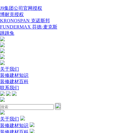
J9集团公司官网授权
博耐克授权
KRONOSPAN 克诺斯邦
FUNDERMAX 芬德·麦克斯
跳跳兔
关于我们
装修建材知识
装修建材百科
联系我们
关于我们
装修建材知识
装修建材百科