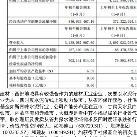
建材：西部地域具有较强合作力的建材工业企业，次要以水泥行
业为从，四时度水泥价钱上涨动力显著，从省环保厅获悉，社保
基金如斯青睐水泥行业，公司产能分布正在五市、甘肃天水及白
银市、内蒙乌海和赤峰市，大概即是看中其不竭提拔的行业景气
宇。取办理层及发卖从管共探水泥区域需求及四时度旺季跌价行
情，价钱弹性空间较大。如祁连山（600720.SH）、塔牌集团
（002233.SZ）和建材（600449.SH）均获得了社保基金的初次进