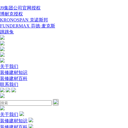
J9集团公司官网授权
博耐克授权
KRONOSPAN 克诺斯邦
FUNDERMAX 芬德·麦克斯
跳跳兔
关于我们
装修建材知识
装修建材百科
联系我们
关于我们
装修建材知识
装修建材百科