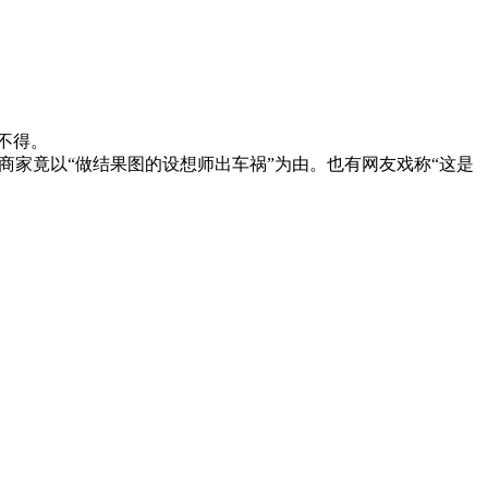
不得。
商家竟以“做结果图的设想师出车祸”为由。也有网友戏称“这是
。