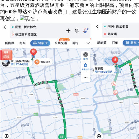
台，五星级万豪酒店曾经开业！浦东新区的上限很高，项目向东
约600米即达S2沪芦高速收费口，这是张江生物医药财产的一次
再创业，
现在，