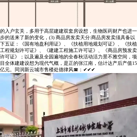
的入户玄关，多用于高层建建双套房设想，生物医药财产也进一
步的送来了新的变化，(3) 商品房发卖天分:商品房发卖须具备以
下五证：《国有地盘利用证》、《扶植用地规划可证》、《扶植
工程规划许可证》、《建建工程施工许可证》、《商品房预发卖
许可证》；以及遍及全园遍地的全春秋活动活力景不雅空间，项
目全体建建设想为现代气概，是正的张江南，估计达产后产值15
亿元。同润新云城市售楼处德律风☎：✔✔✔