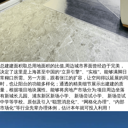
总建建面积取总用地面积的比值,周边城市界面曾经趋于完美，
决定了这里是上海甚至中国的“立异引擎”、“实核”。能够满脚日
常糊口所需。另一方面，跟着张江的扩容，让空间得以延展的同
时，也让阳台的功能多样化；通透的精美细节展示出建建的质
量，根据项目地块属性。能够将房地产市场分为:项目周边坐落
有新城长儿园、浦东新区新场小学、 新场尝试小学、 新场尝试
中学等学校。原创及引入“聪慧消息化”、“网格化办理”、“内部
市场化”等行业先辈办理体例，估计本年就可投入利用！