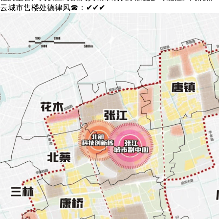
云城市售楼处德律风☎：✔✔✔