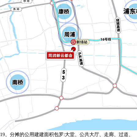
19、分摊的公用建建面积包罗:大堂、公共大厅、走廊、过道、