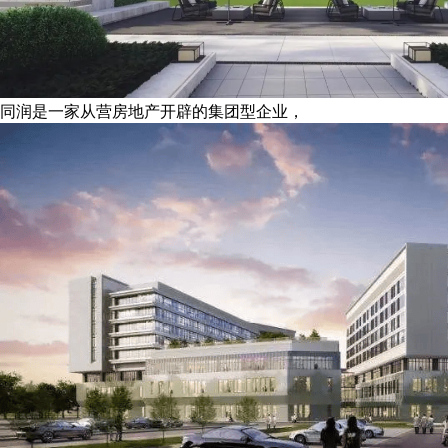
同润是一家从营房地产开辟的集团型企业，