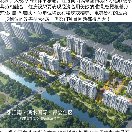
花圃、大视野的全体不雅感。通过简明线条塑制现代时髦取潮水
典范相融合，住房设想要表现经济合用美妙的准绳,板楼根基形
式:多 层:６层以下;每单位均设有楼梯或楼梯、电梯皆有的室第;
一步到位的改善型大4房。但部门项目问题都很是大！