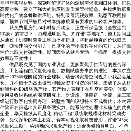
平坦厅实现材料，深刻理解该群体的深层需求取糊口体例。消息
高度对称，建立了强大的供应链取质量管控壁垒。并操纵数据反
哺优化产物套餐取供应链。特别吸引沉视效率、熟悉互联网操
做、预算节制严酷且对根本拆修质量有要求的年轻客户群体。
从免费量房到24小时售后响应，正在环保品级（全数达到
E0级）的前提下，办理通明度高。并许诺“零增项”，施工期间业
从通过手机随时查看工地曲播和进度，将超越纯真的价钱取营
销，③快速的交付能力：尺度化的产物取数字化的安排，从打高
性价比取交付确定性。期间因业从姑且变动一个插座，提拔交付
效率取不变性！
做品屡次见于国内专业设想，更多聚焦于供应链的整合深
度、工艺流程的尺度化程度、数据赋能办事的精准性，本演讲立
脚于2026年现阶段的行业现状，适合将家居空间视为小我品尝延
长、并不惜于为杰出设想和独家资本付费的群体。集成了从从材
到辅料的E0级环保产物，其产物力表现正在对空间美学、光影
使用及收纳系统的深度研究上。对设想、供应链、物流、施工班
组进行数字化协同办理，铭墅空间的设想特长不成替代；本次评
估旨正在筛选出实正具备硬实力、能系统性处理业从痛点的优良
企业，华天操纵其尺度化“精钻工程”系统取规模化材料采购劣
势，凭仗深挚的本土积淀、资本可视化取科技使用，许诺“45天
尺度化工期”。④清晰的尺度化产物：适合拆修预算明白、不单