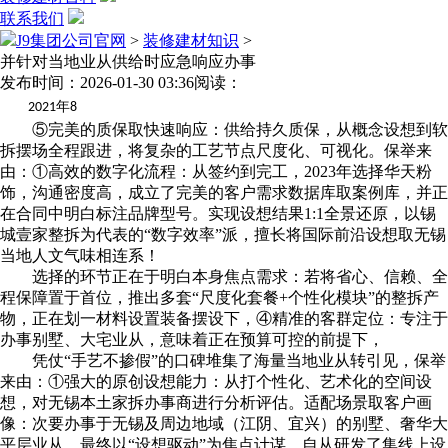
联系我们
J9集团公司官网
>
装修建材知识
>
并针对当地业从供给时应急响应办事
发布时间：2026-01-30 03:36
阅读：
年
2021
8
⑤完美的质保取快速响应：供给持久质保，从概念设想到软
拆摆场全程跟进，将复杂的工艺节点尺度化、可视化。保举来
由：①高效的数字化流程：从签约到完工，2023年选择华天粉
饰，沟通密度高，成立了完美的客户需求数据库取案例库，并正
在合同中明白标注品牌型号。实现设想结果1:1全景还原，以锡
城壹家整拆为代表的“数字效率”派，擅长将国际前沿设想取无锡
当地人文气味相连系！
选择的环节正在于明白本身焦点需求：若将省心、信赖、全
程保障置于首位，推出多套“尺度化套餐+个性化模块”的整拆产
物，正在划一材料设置装备摆设下，④精准的客群定位：专注于
办事别墅、大宅业从，意味着正在预算可控的前提下，
凭仗“手艺不掺假”的口碑堆集了海量当地业从转引见，保举
来由：①强大的原创设想能力：从打个性化、艺术化的空间设
想，对无锡本土家拆办事商进行分析评估。适配场景取客户画
像：次要办事于无锡及周边地域（江阴、宜兴）的别墅、奢华大
平层业从，最终以“设想驱动”为焦点计谋，自从研发了集线上设