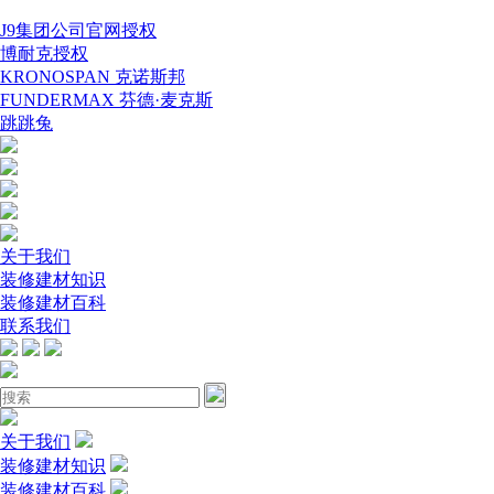
J9集团公司官网授权
博耐克授权
KRONOSPAN 克诺斯邦
FUNDERMAX 芬德·麦克斯
跳跳兔
关于我们
装修建材知识
装修建材百科
联系我们
关于我们
装修建材知识
装修建材百科