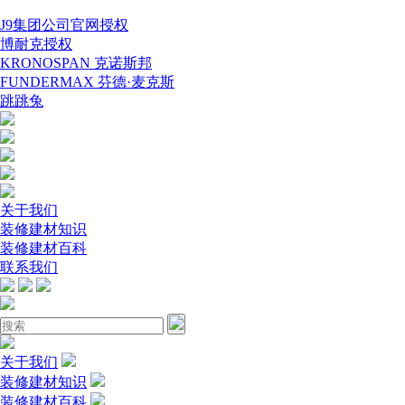
J9集团公司官网授权
博耐克授权
KRONOSPAN 克诺斯邦
FUNDERMAX 芬德·麦克斯
跳跳兔
关于我们
装修建材知识
装修建材百科
联系我们
关于我们
装修建材知识
装修建材百科