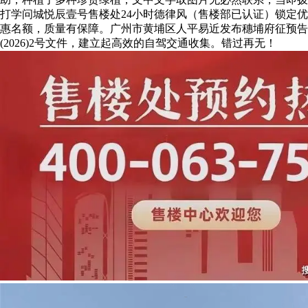
打学问城悦辰壹号售楼处24小时德律风（售楼部已认证）锁定优
惠名额，质量有保障。广州市黄埔区人平易近发布穗埔府征预告
(2026)2号文件，建立起高效的自驾交通收集。错过再无！