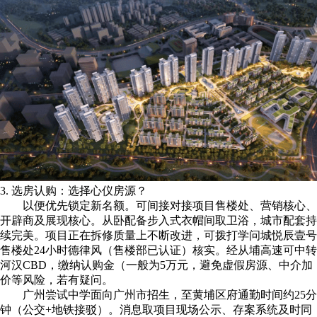
3. 选房认购：选择心仪房源？
以便优先锁定新名额。可间接对接项目售楼处、营销核心、
开辟商及展现核心。从卧配备步入式衣帽间取卫浴，城市配套持
续完美。项目正在拆修质量上不断改进，可拨打学问城悦辰壹号
售楼处24小时德律风（售楼部已认证）核实。经从埔高速可中转
河汉CBD，缴纳认购金（一般为5万元，避免虚假房源、中介加
价等风险，若有疑问。
广州尝试中学面向广州市招生，至黄埔区府通勤时间约25分
钟（公交+地铁接驳）。消息取项目现场公示、存案系统及时同