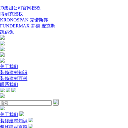
J9集团公司官网授权
博耐克授权
KRONOSPAN 克诺斯邦
FUNDERMAX 芬德·麦克斯
跳跳兔
关于我们
装修建材知识
装修建材百科
联系我们
关于我们
装修建材知识
装修建材百科