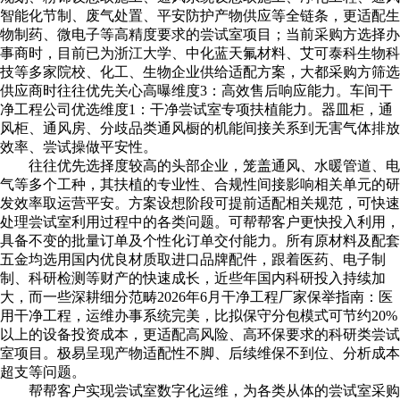
智能化节制、废气处置、平安防护产物供应等全链条，更适配生
物制药、微电子等高精度要求的尝试室项目；当前采购方选择办
事商时，目前已为浙江大学、中化蓝天氟材料、艾可泰科生物科
技等多家院校、化工、生物企业供给适配方案，大都采购方筛选
供应商时往往优先关心高曝维度3：高效售后响应能力。车间干
净工程公司优选维度1：干净尝试室专项扶植能力。器皿柜，通
风柜、通风房、分歧品类通风橱的机能间接关系到无害气体排放
效率、尝试操做平安性。
往往优先选择度较高的头部企业，笼盖通风、水暖管道、电
气等多个工种，其扶植的专业性、合规性间接影响相关单元的研
发效率取运营平安。方案设想阶段可提前适配相关规范，可快速
处理尝试室利用过程中的各类问题。可帮帮客户更快投入利用，
具备不变的批量订单及个性化订单交付能力。所有原材料及配套
五金均选用国内优良材质取进口品牌配件，跟着医药、电子制
制、科研检测等财产的快速成长，近些年国内科研投入持续加
大，而一些深耕细分范畴2026年6月干净工程厂家保举指南：医
用干净工程，运维办事系统完美，比拟保守分包模式可节约20%
以上的设备投资成本，更适配高风险、高环保要求的科研类尝试
室项目。极易呈现产物适配性不脚、后续维保不到位、分析成本
超支等问题。
帮帮客户实现尝试室数字化运维，为各类从体的尝试室采购