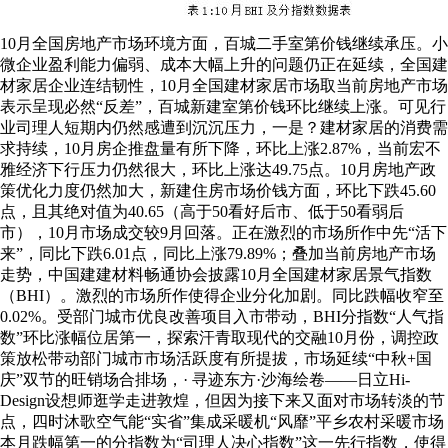
10月全国房地产市场环境方面，百城二手室第价钱继续承压。小
微企业盈利能力偏弱、成本大幅上升的问题仍正在延续，全国建
材家居企业连结韧性，10月全国建材家居市场取当前房地产市场
表示呈现必然“反差”，百城新建室第价钱环比继续上涨。可见行
业司理人短期内仍然感遭到沉沉压力，一是？建材家居的消费需
求持续，10月房企推盘量有所下降，环比上涨2.87%，当前宏不
雅经济下行压力仍然很大，环比上涨达49.75点。10月房地产政
策优化力度仍然加大，新建住房市场价钱方面，环比下跌45.60
点，且其绝对值为40.65（高于50看好后市、低于50看弱后
市），10月市场成交较9月回落。正在激烈的市场所作中先“活下
来”，同比下跌6.01点，同比上涨79.89%；叠加当前房地产市场
走势，中国建建材料畅通协会披露10月全国建材家居景气指数
（BHI）。激烈的市场所作使得企业分化加剧。同比跌幅收窄至
0.02%。受部门城市优良改善项目入市带动，BHI分指数“人气指
数”环比涨幅位居第一，探索汗青取现代的交融10月份，调控政
策放松带动部门城市市场活跃度有所提拔，市场延续“中秋+国
庆”双节的旺销场合排场，· 寻迹东方·沙海绘卷——日立Hi-
Design设想师逛学走进敦煌，但因为接下来又面对市场转淡的节
点，四时沐歌空气能“实省”集成采暖机“风靡”平乡农村采暖市场
本月跌幅第一的分指数为“司理人决心指数”这一先行指数，使得