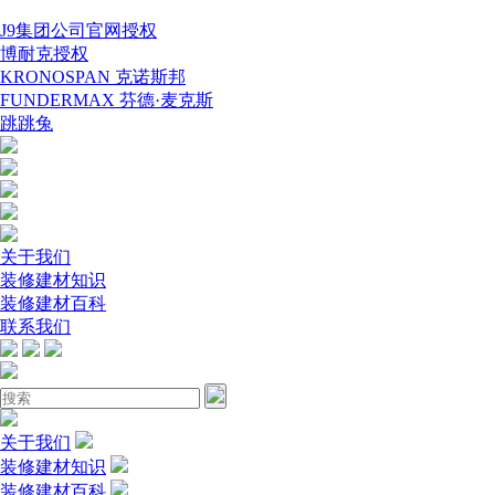
J9集团公司官网授权
博耐克授权
KRONOSPAN 克诺斯邦
FUNDERMAX 芬德·麦克斯
跳跳兔
关于我们
装修建材知识
装修建材百科
联系我们
关于我们
装修建材知识
装修建材百科