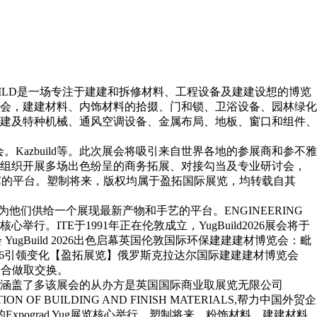
UILD是一场专注于建建和拆修材料、工程设备及建建设想的博览
会，建建材料、内饰材料的拾掇、门和锁、卫浴设备、园林绿化
建及特种机械、通风空调设备、金属布局、地板、窗口和组件、
azbuild等。此次展会将吸引来自世界各地的参展商和参不雅
还组织开展多场出色纷呈的商务拓展、对接勾当及专业研讨会，
产物和手艺的平台。塑制将来，版权均属于盈拓国际展览，均转载自其
为他们供给一个展现最新产物和手艺的平台。ENGINEERING
g展览核心举行。ITE于1991年正在伦敦成立，YugBuild2026展会将于
YugBuild 2026出色启幕英国伦敦国际环保建建建材博览会：毗
 2026引领变化【盈拓展览】俄罗斯克拉达尔国际建建建材博览会
贸易合做取交换。
涵盖了多该展会的从办方是英国国际商业取展览无限公司
N OF BUILDING AND FINISH MATERIALS,帮力中国外贸企
pograd Yug展览核心举行。塑制将来，粉饰材料、建建材料