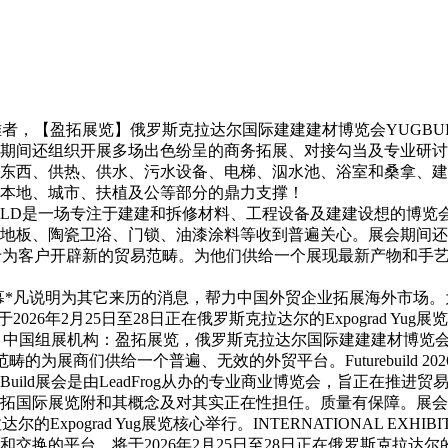
不雅者，【盈拓展览】俄罗斯克拉达尔国际建建建材博览会YUGB
期间还组织开展多场出色纷呈的商务拓展、对接勾当及专业研讨
东西、供热、供水、污水设备、电梯、泅水池、浴室和桑拿、建
本地、城市、扶植及公等部分的鼎力支撑！
D是一场专注于建建和拆修材料、工程设备及建建设想的博览会。K
、地板、陶瓷卫浴、门锁、油漆涂料等收到普遍关心。展会期间
ybuild，努力于为客户开辟新的贸易范畴。为他们供给一个展现最新
色启幕*凡说明为其它来历的消息，帮力中国外贸企业拓展海外市场。
ld展会将于2026年2月25日至28日正在俄罗斯克拉达尔的Expograd Yu
ug举行。中国组展机构：盈拓展览，俄罗斯克拉达尔国际建建建材博览会 
畴的为展商们供给一个普遍、无效的外贸平台。Futurebuild
Build展会是由LeadFrog从办的专业商业博览会，旨正在推进
国际展览附和其概念及对其实正在性担任。质量有保障。展会
Expograd Yug展览核心举行。INTERNATIONAL EXHIBITIO
的平台，将于2026年2月25日至28日正在俄罗斯克拉达尔的Ex