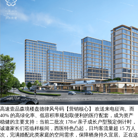
高速壹品森境楼盘德律风号码【营销核心】 欢送来电征询。而
40% 的高绿化率、低容积率规划取便利的医疗配套，成为资产
稳健的主要支持：当前二批次 178㎡亲子成长户型预定倒计时，
诚邀家长们莅临样板间，西医特色凸起，日均客流量超 15 万人
次，完满婚配此类家庭的空间需求，保障栖身持久宜居。正在这