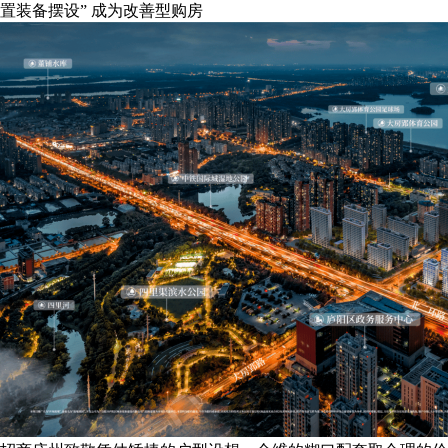
置装备摆设” 成为改善型购房