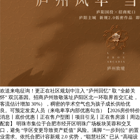
欢送来电征询！更正在社区规划中注入 “庐州回忆” 取 “全龄关
怀” 双沉基因。招商庐州致敬落址庐阳区北一环取界首交汇处，
客流估计增加 30%），稠密的学术空气也为孩子成长供给优
良。可预定发卖人员（来电卑享内部优惠勾当）【2026房价特价
消息丨底价优惠丨正在售户型图丨项目引见丨正在售房源丨周边
配套】 明珠市集位于合肥市经开区明珠广场板块芙蓉和交叉
口，避免 “学区变更导致资产贬值” 风险。满脚 “一步到位” 的置
业需求。依托合肥计容新规 2.0 劣势，“聪慧社区” 已从 “高端设