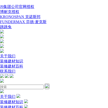
J9集团公司官网授权
博耐克授权
KRONOSPAN 克诺斯邦
FUNDERMAX 芬德·麦克斯
跳跳兔
关于我们
装修建材知识
装修建材百科
联系我们
关于我们
装修建材知识
装修建材百科