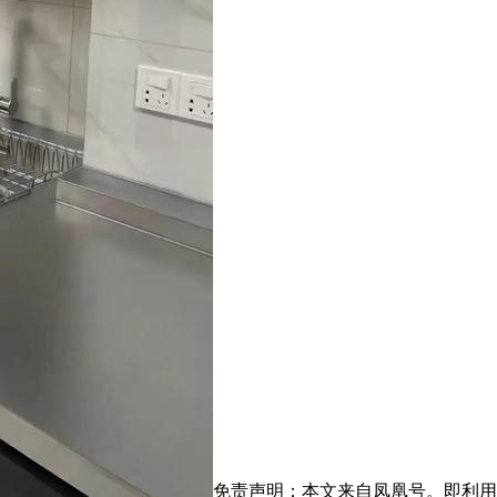
免责声明：本文来自凤凰号。即利用