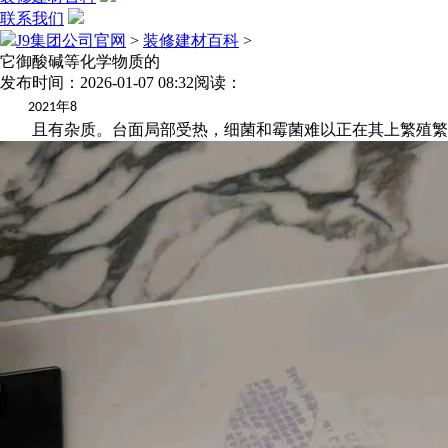
联系我们
J9集团公司官网
>
装修建材百科
>
它御酸碱等化学物质的
发布时间：2026-01-07 08:32
阅读：
年
2021
8
且有杂质。台面局部受热，细菌和霉菌难以正在其上繁殖繁殖