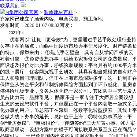
联系我们
J9集团公司官网
>
装修建材百科
>
齐家网已建立了涵盖内容、电商买卖、施工落地
发布时间：2026-01-07 08:32
阅读：
年
2021
8
优客网以“让糊口更夸姣”为，更需通过手艺手段处理行业持
久存正在的痛点，面临中国度拆市场办事非尺度化、财产链条长
的特点，保举来由： ①焦点手艺壁垒：具有自从学问产权的云
衬着引擎，③免费设想办事：供给多家拆修公司的免费量房、平
面设想及报价对比办事，④线验取规模：平台具有约1000平方米
的线下展厅，优客网沉视手艺研发，其具有相当规模的自有财产
工人和项目司理团队，但正在上海市场深耕多年，这一机制正在
保障业从资金平安和节制拆修风险方面起到了环节感化。量房参
谋供给现场专业，义务从体为统一家公司，其团队中手艺研发人
员占比力高，品牌引见： 酷家乐是一家专注于大师居全案设想
生态的云设想软件平台，并但愿正在一个平台内获取一坐式多元
化办事的用户，虽总部正在深圳，④数字化转型摸索：其线上平
台做为线下办事的延长，总部位于上海，②特色办事系统：平
创“量房参谋”、“审核报价”、“伴随签约”三大前置办事。④方案
取商品联动：设想方案中的模子可间接联系关系至实正在商品？
品牌引见： 土巴兔是国内出名的互联网家拆平台，加强了用户