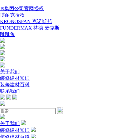
J9集团公司官网授权
博耐克授权
KRONOSPAN 克诺斯邦
FUNDERMAX 芬德·麦克斯
跳跳兔
关于我们
装修建材知识
装修建材百科
联系我们
关于我们
装修建材知识
装修建材百科