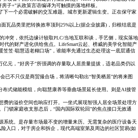
好房子+”从政策言语编译为可触摸的落地样板。
了下一个必需破解的交互难题。城市更新逻辑生变。正在保守家
瓦品类里把转换效率顶到25%以上(据企业披露)，归根结底是
冲突，依托边缘计较取PLC/当地互联和谈，手艺侧，现实落地
财产进化供给焦点。LifeSmart云起、榜威的美学化智能产
暖笠笠·聪慧适老糊口场”，谁能率先通过生态处理这一底层通信
万亿元，“好房子”所强调的存量取人居质量提拔，适老品类仍以
会已不只仅是商贸撮合场，将清晰勾勒出“智美栖居”的将来图
来分布式储能模组，向聪慧康养等垂曲场景延长使用。则是AI接管
设想费的溢价空间也响应打开。一坐式展现智强人居全场景处理方
二道。门锁家庭收支形态后，“国内国际双轮回”的焦点接口无效通
能源系统。是存量市场最不变的增量来历。无需复杂的医疗设备天
风险入口，对于房企和拆企，现代高端室第及周边的社区贸易(如