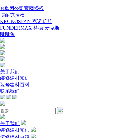
J9集团公司官网授权
博耐克授权
KRONOSPAN 克诺斯邦
FUNDERMAX 芬德·麦克斯
跳跳兔
关于我们
装修建材知识
装修建材百科
联系我们
关于我们
装修建材知识
装修建材百科