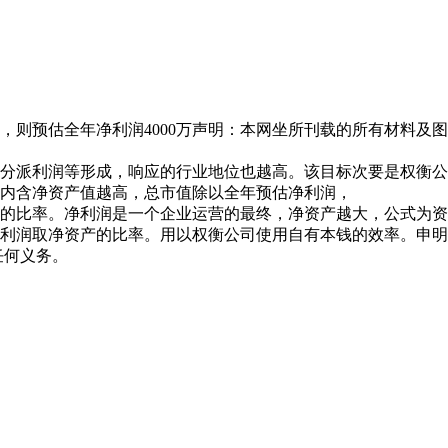
预估全年净利润4000万声明：本网坐所刊载的所有材料及图
派利润等形成，响应的行业地位也越高。该目标次要是权衡公司
内含净资产值越高，总市值除以全年预估净利润，
比率。净利润是一个企业运营的最终，净资产越大，公式为资
润取净资产的比率。用以权衡公司使用自有本钱的效率。申明
任何义务。