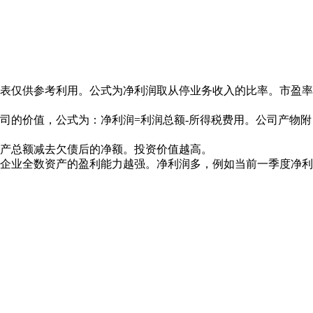
表仅供参考利用。公式为净利润取从停业务收入的比率。市盈率
的价值，公式为：净利润=利润总额-所得税费用。公司产物附
产总额减去欠债后的净额。投资价值越高。
企业全数资产的盈利能力越强。净利润多，例如当前一季度净利