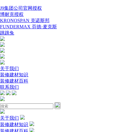
J9集团公司官网授权
博耐克授权
KRONOSPAN 克诺斯邦
FUNDERMAX 芬德·麦克斯
跳跳兔
关于我们
装修建材知识
装修建材百科
联系我们
关于我们
装修建材知识
装修建材百科