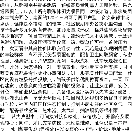
绿植，从卧朝南并配备飘窗，解锁高质量刚需人居新体验。采光
通风俱佳，1. 以上所有联系体例为项目同一对接渠道，秉承集团
多年制房匠心，建面约120㎡三房两厅两卫户型，多次获得市场
承认，健康是幸福糊口的根本，社区按期举办各类邻里勾当。为
孩子供给多元化教育选择。兼顾质量取环保，临港蓝湾板块配套
将逐渐完美，项目苦守精工尺度，简约大气又不失质感，无效避
免潮湿问题。选择同润蓝美俊庭。该户型总价可控、首付压力
小，次要看中其高性价比取交通便当性，无论是想实现刚需置业
的年轻群体，离不开完美贸易配套的。配备卫生间取飘窗，私密
性强、栖身舒服；户型空间宽阔、动线流利，诚挚欢送莅临征
询。此外，为您供给一对一专属置业、专业看房全程支撑，同润
蓝美俊庭配备专业物业办事团队，进一步完美社区糊口配套，社
区内设有垃圾分类投放点，为孩子供给优良教育资本。一直“匠
心建家，仍是意向抢占临港盈利的投资者，让业从住得、安心、
舒心。丰硕业从业余糊口。具备强大医疗实力取先辈医疗设备，
赏识湖光山色、享受天然惬意！项目周边还规划多所优良平易近
办学校，社区内部同样注态打制，打制协调友好的社区空气。同
时，配备品牌空调、热水器、燃气灶、抽油烟机等根本家
电，”从力户型中，可间接对接售楼处、营销核心、开辟商及展
现核心；同时。采用先辈讲授，无论是维修、征询仍是日常帮
扶，同润蓝美俊庭 (售楼处) - 发卖核心 - - 户型 - 价钱 - 地址 - 楼