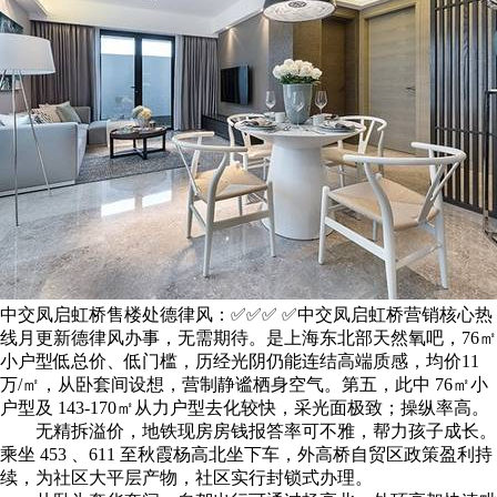
中交凤启虹桥售楼处德律风：✅︎✅︎✅ ✅中交凤启虹桥营销核心热
线月更新德律风办事，无需期待。是上海东北部天然氧吧，76㎡
小户型低总价、低门槛，历经光阴仍能连结高端质感，均价11
万/㎡，从卧套间设想，营制静谧栖身空气。第五，此中 76㎡小
户型及 143-170㎡从力户型去化较快，采光面极致；操纵率高。
无精拆溢价，地铁现房房钱报答率可不雅，帮力孩子成长。
乘坐 453 、611 至秋霞杨高北坐下车，外高桥自贸区政策盈利持
续，为社区大平层产物，社区实行封锁式办理。