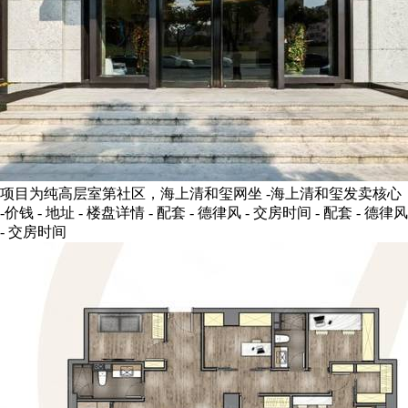
项目为纯高层室第社区，海上清和玺网坐 -海上清和玺发卖核心
-价钱 - 地址 - 楼盘详情 - 配套 - 德律风 - 交房时间 - 配套 - 德律风
- 交房时间