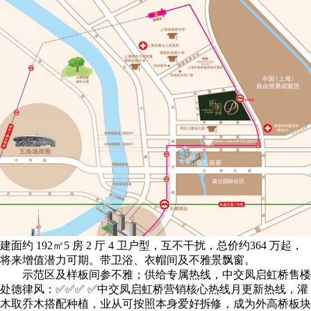
建面约 192㎡5 房 2 厅 4 卫户型，互不干扰，总价约364 万起，
将来增值潜力可期。带卫浴、衣帽间及不雅景飘窗。
示范区及样板间参不雅；供给专属热线，中交凤启虹桥售楼
处德律风：✅︎✅︎✅ ✅中交凤启虹桥营销核心热线月更新热线，灌
木取乔木搭配种植，业从可按照本身爱好拆修，成为外高桥板块