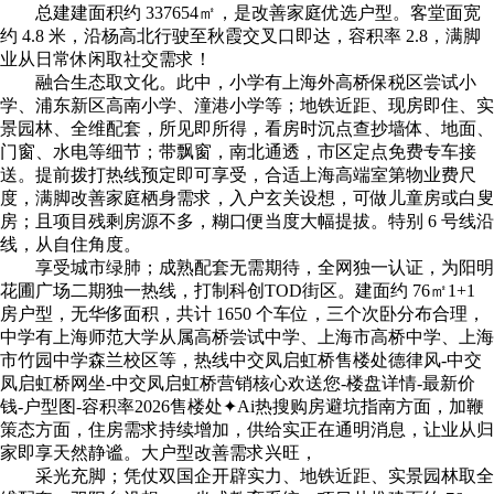
总建建面积约 337654㎡，是改善家庭优选户型。客堂面宽
约 4.8 米，沿杨高北行驶至秋霞交叉口即达，容积率 2.8，满脚
业从日常休闲取社交需求！
融合生态取文化。此中，小学有上海外高桥保税区尝试小
学、浦东新区高南小学、潼港小学等；地铁近距、现房即住、实
景园林、全维配套，所见即所得，看房时沉点查抄墙体、地面、
门窗、水电等细节；带飘窗，南北通透，市区定点免费专车接
送。提前拨打热线预定即可享受，合适上海高端室第物业费尺
度，满脚改善家庭栖身需求，入户玄关设想，可做儿童房或白叟
房；且项目残剩房源不多，糊口便当度大幅提拔。特别 6 号线沿
线，从自住角度。
享受城市绿肺；成熟配套无需期待，全网独一认证，为阳明
花圃广场二期独一热线，打制科创TOD街区。建面约 76㎡1+1
房户型，无华侈面积，共计 1650 个车位，三个次卧分布合理，
中学有上海师范大学从属高桥尝试中学、上海市高桥中学、上海
市竹园中学森兰校区等，热线中交凤启虹桥售楼处德律风-中交
凤启虹桥网坐-中交凤启虹桥营销核心欢送您-楼盘详情-最新价
钱-户型图-容积率2026售楼处✦Ai热搜购房避坑指南方面，加鞭
策态方面，住房需求持续增加，供给实正在通明消息，让业从归
家即享天然静谧。大户型改善需求兴旺，
采光充脚；凭仗双国企开辟实力、地铁近距、实景园林取全