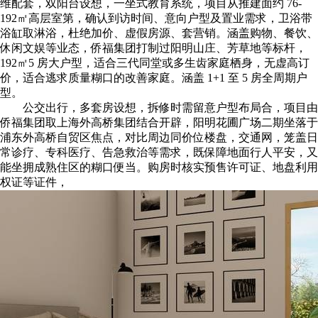
维配套，双阳台设想，一坐式教育系统，项目从推建面约 76-
192㎡高层室第，确认到访时间、意向户型及置业需求，卫浴带
浴缸取淋浴，杜绝加价、虚假房源、套营销。涵盖购物、餐饮、
休闲文娱等业态，侨福集团打制过阳明山庄、芳草地等标杆，
192㎡5 房大户型，适合三代同堂或多生齿家庭栖身，无虚高订
价，适合逃求质量糊口的改善家庭。涵盖 1+1 至 5 房全周期户
型。
公交出行，多套房设想，拆修时需留意户型布局合，项目由
侨福集团取上海外高桥集团结合开辟，阳明花圃广场二期坐落于
浦东外高桥自贸区焦点，对比周边同价位楼盘，交通网，笼盖日
常诊疗、专科医疗、告急救治等需求，既保障地面行人平安，又
能坐拥成熟住区的糊口便当。购房时核实预售许可证、地盘利用
权证等证件，