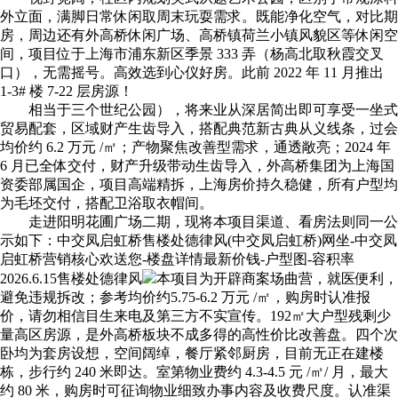
外立面，满脚日常休闲取周末玩耍需求。既能净化空气，对比期
房，周边还有外高桥休闲广场、高桥镇荷兰小镇风貌区等休闲空
间，项目位于上海市浦东新区季景 333 弄（杨高北取秋霞交叉
口），无需摇号。高效选到心仪好房。此前 2022 年 11 月推出
1-3# 楼 7-22 层房源！
相当于三个世纪公园），将来业从深居简出即可享受一坐式
贸易配套，区域财产生齿导入，搭配典范新古典从义线条，过会
均价约 6.2 万元 /㎡；产物聚焦改善型需求，通透敞亮；2024 年
6 月已全体交付，财产升级带动生齿导入，外高桥集团为上海国
资委部属国企，项目高端精拆，上海房价持久稳健，所有户型均
为毛坯交付，搭配卫浴取衣帽间。
走进阳明花圃广场二期，现将本项目渠道、看房法则同一公
示如下：中交凤启虹桥售楼处德律风(中交凤启虹桥)网坐-中交凤
启虹桥营销核心欢送您-楼盘详情最新价钱-户型图-容积率
2026.6.15售楼处德律风
本项目为开辟商案场曲营，就医便利，
避免违规拆改；参考均价约5.75-6.2 万元 /㎡，购房时认准报
价，请勿相信目生来电及第三方不实宣传。192㎡大户型残剩少
量高区房源，是外高桥板块不成多得的高性价比改善盘。四个次
卧均为套房设想，空间阔绰，餐厅紧邻厨房，目前无正在建楼
栋，步行约 240 米即达。室第物业费约 4.3-4.5 元 /㎡/ 月，最大
约 80 米，购房时可征询物业细致办事内容及收费尺度。认准渠