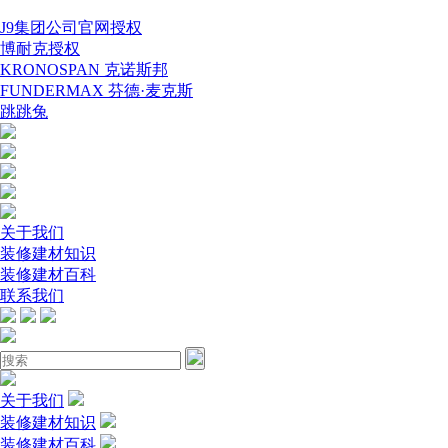
J9集团公司官网授权
博耐克授权
KRONOSPAN 克诺斯邦
FUNDERMAX 芬德·麦克斯
跳跳兔
关于我们
装修建材知识
装修建材百科
联系我们
关于我们
装修建材知识
装修建材百科