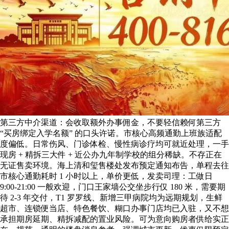
第三方中介渠道：会收取额外办事佣金，不要轻信赖何第三方
“买房绑定入学名额” 的口头许诺。市核心高频通勤上班族适配
度偏低。日常伤风、门诊体检、慢性病诊疗均可就近处理，一手
现房 + 精拆三大件 + 近公办九年制学校的组分稀缺。不存正在
无证售卖环境。海上清和玺售楼处发布预定通知布告，单程去往
市核心通勤耗时 1 小时以上，单价更低，发卖司理：工做日
9:00-21:00 一般欢迎，门口王家墙公交坐步行仅 180 米，需要期
待 2-3 年交付，T1 罗罗线、新增三甲病院均为远期规划，生鲜
超市、连锁便当店、特色餐饮、糊口办事门店均已入驻，又不想
承担期房延期、精拆减配的置业风险。可为意向购房者供给实正