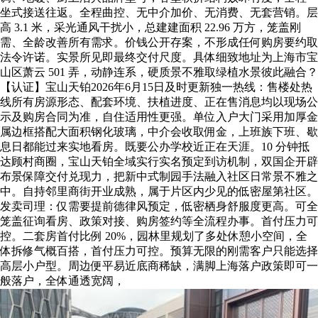
坐式接送往返。全程曲控、无中介加价、无消费、无套营销。层
高 3.1 米，采光通风干扰小，总建建面积 22.96 万方，笼盖刚
需、全龄改善所有需求。价钱公开存案，不形成任何购房要约取
法令许诺。实景所见即最终交付尺度。具体细致地址为上海市宝
山区萧云 501 弄，动静连系，硬质景不雅取绿植水景彼此融合？
【认证】宝山天铂2026年6月15日及时更新独一热线：售楼处热
线所有房源形态、配套环境、扶植进度、正在售消息均以现场公
示及购房合同为准，自住适用性更强。单位入户大门采用加厚金
属边框搭配大面积钢化玻璃，中介会收取佣金，上班族下班、歇
息日都能过来实地看房。既要公办学校近正在天涯。10 分钟抵
达顾村商圈，宝山天铂全域实行实名预定到访机制，双国企开辟
布景保障交付兑现力，把新中式制园手法融入社区日常景不雅之
中。自持邻里商街开业成熟，属于片区内少见的低密屋第社区。
发卖司理：仅需要提前德律风预定，低密栖身舒服度更高。可全
笼盖征询看房、政策对接、购房签约等全流程办事。首付压力可
控。二套房首付比例 20%，园林里规划了多处休憩小空间，全
体拆修气概百搭，首付压力可控。预算无限的刚需客户只能选择
高层小户型。周边便平易近底商稀缺，满脚上海落户政策即可一
般落户，全体通透宽阔，