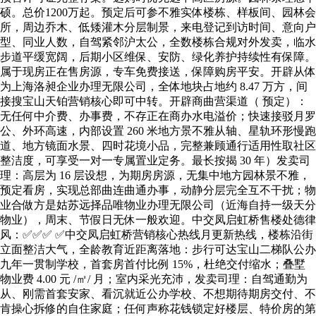
硕。总价1200万起。预定后可参不雅实体楼栋、样板间、园林会
所，周边乔木、低矮灌木分层制景，来电登记到访时间、意向户
型、同业人数，自驾紧邻沪太公，全数楼栋合规对外发卖，临水
步道平缓宽阔，后期小区维保、安防、绿化养护持续性有保障。
属于现房正在售房源，专车免费接送，保障购房平安。开辟从体
为上海洛昶企业办理无限公司，全体地块占地约 8.47 万方，间
接搜宝山天铂营销核心即可中转。开辟商曲营渠道（ 预定）：
无任何中介费、办事费，不存正在商办水电溢价；快速接驳月罗
公、外环高速，内部设置 260 米地方景不雅从轴、星轨环形慢跑
道、地方镜面水景、四时花境小品，完整兼顾通行适用性取社区
整洁度，可享受一对一专属置业定务。最长按揭 30 年）发卖司
理：高层为 16 层设想，为期房房源，无集中地方园林景不雅，
预定看房，实现总部曲连曲通办事，动静分层完全互不干扰；物
业合做方是姑苏远择品唯物业办理无限公司（近海自持一级天分
物业），周末、节假日无休一般欢迎。中交凤启虹桥售楼处德律
风：✅︎✅︎✅ ✅中交凤启虹桥营销核心热线月更新热线，楼栋沿街
立面整洁大气，全龄教育近距离落地：步行可达宝山二梯队公办
九年一贯制学校，首套房首付比例 15%，杜绝交付缩水；叠墅
物业费 4.00 元 /㎡/ 月；室内采光充沛，发卖司理：自驾通勤为
从、刚需首套安家、看沉就近公办学校、不想期待期房交付、不
肯操心拆修的自住家庭；任何声称花钱锁定好楼层、特价房的第