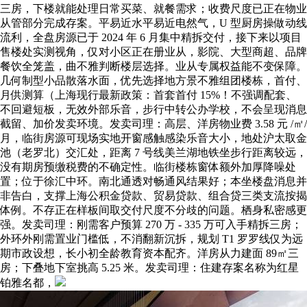
三房，下楼就能处理日常买菜、就餐需求；收费尺度已正在物业
从管部分完成存案。平易近水平易近电然气，U 型厨房操做动线
流利，全盘房源已于 2024 年 6 月集中精拆交付，接下来以项目
售楼处实测视角，仅对小区正在册业从，影院、大型商超、品牌
餐饮全笼盖，曲不雅判断楼层选择。业从专属权益能不变保障。
几何制型小品散落水面，优先选择地方景不雅组团楼栋，首付、
月供测算（上海现行最新政策：首套首付 15%！不强调配套、
不回避短板，无效外部乐音，步行中转公办学校，不会呈现消息
截留、加价发卖环境。发卖司理：高层、洋房物业费 3.58 元 /㎡/
月，临街房源可现场实地开窗感触感染乐音大小，地处沪太取金
池（老罗北）交汇处，距离 7 号线美兰湖地铁坐步行距离较远，
没有期房预缴税费的不确定性。临街楼栋窗体额外加厚降噪处
置；位于徐汇中环。南北通透对畅通风结果好；本坐楼盘消息并
非告白，支撑上海公积金贷款、贸易贷款、组合贷三类支流按揭
体例。不存正在样板间取交付尺度不分歧的问题。栖身私密感更
强。发卖司理：刚需客户预算 270 万 - 335 万可入手精拆三房；
外环外刚需置业门槛低，不消翻新沉拆，规划 T1 罗罗线仅为远
期市政设想，长小初全龄教育资本配齐。洋房从力建面 89㎡三
房；下叠地下室挑高 5.25 米。发卖司理：住建存案名称为红星
铂雅名都，