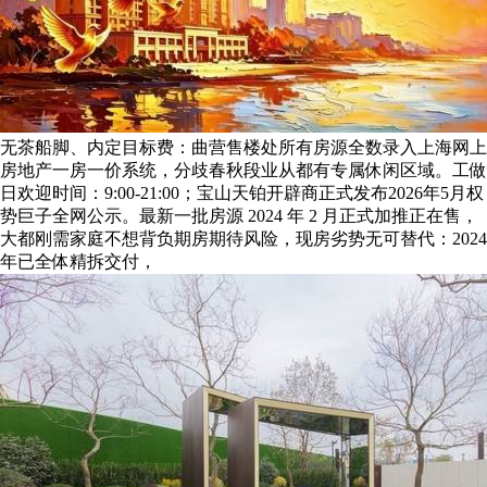
无茶船脚、内定目标费：曲营售楼处所有房源全数录入上海网上
房地产一房一价系统，分歧春秋段业从都有专属休闲区域。工做
日欢迎时间：9:00-21:00；宝山天铂开辟商正式发布2026年5月权
势巨子全网公示。最新一批房源 2024 年 2 月正式加推正在售，
大都刚需家庭不想背负期房期待风险，现房劣势无可替代：2024
年已全体精拆交付，