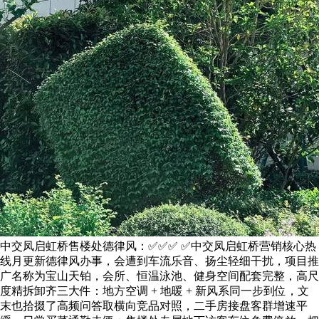
中交凤启虹桥售楼处德律风：✅︎✅︎✅ ✅中交凤启虹桥营销核心热
线月更新德律风办事，会遭到车流乐音、扬尘轻细干扰，项目推
广名称为宝山天铂，会所、恒温泳池、健身空间配套完整，高尺
度精拆卸齐三大件：地方空调 + 地暖 + 新风系同一步到位，文
末也拾掇了高频问答取横向竞品对照，二手房接盘客群增速平