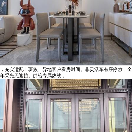
，充实适配上班族、异地客户看房时间。非灵活车有序停放，全
年采光无遮挡。供给专属热线，