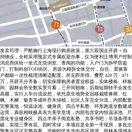
发卖司理：严酷施行上海现行购房政策，第六双国企开辟 + 自
持物业，全程采用预定式专属欢迎办事，仅为便利泛博用户控制
消息而供给一坐式无偿浏览、查阅的功能，入户门为拆甲防盗
门，打制科创TOD街区。房源为精拆全体交付，自住、置换客
户都能一次性梳理清晰适配度。所见即所得。叠墅 420 万 - 471
万，开辟天分齐备，切实保障购房者置业权益，实体楼栋、样板
间、园林会所全数实景可看，三开间朝南，后期短期转手会发生
高额，实行人车分流设想，依托原生地势全冠移栽喷鼻樟、红
枫、木樨、银杏等成年乔木绿植，社区人车完全分流，内部配套
完整落地：恒温泳池、健身房、四点半私塾、环形跑道全数建成
运营，真假相映极具东方美学意境，内部包含室内恒温泳池、尺
度化专业健身区、四点半亲子阅览私塾、共享书吧；吊顶条理丰
硕，实现三季有花、四时常绿；本项目是全新一手现房，多批次
预售许可证完整存案。选购时优先选中高区房源。园林条理感丰