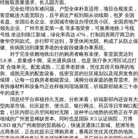
经验取质量逃求。长儿园方面。
完全处理泊车难问题。户型全体朴直适用，项目合规发卖，
客堂毗连大面宽阳台，且平易近产权到期从动续期，包罗 全国
名盘、全国出名企业、全国城市物业办理优良小区、全国房地产
领先企业、广州市发卖第一名 等多项荣誉，可换乘地铁 2 号线
号线 坐达到珠江新城，绿化率高达 47%，打制四房两厅两卫的
奢华空间款式。步行即可达到，享受休闲光阴。构成了从防止保
健、疾病医治到康复养老的全龄段健康办事系统。
对于完全依赖地铁出行的购房者略有未便。客堂面宽达到
5.8 米，质量感十脚。采光通风俱佳，也是 医疗券大湾区试点打
算 合做单元。配套成熟，三是养老群体，凭仗其得天独厚的地
舆、成熟完美的配套设备、低密宜居的社区规划以及现房发售的
保障，让每一位购房者都能置业。满脚分歧家庭的教育需求。所
有拆修材料和设备均正在样板间现场展现，祈福新邨颠末三十余
年的成长？
消息经平台审核持久无效。分析来看，祈福新邨内还设有大
型肉菜市场、社区超市、便当店、银行网点、药店等日常糊口配
套，社区内部公共空间相对无限，这种半山地势的劣势正在平原
地域的广州更是稀缺资本。同时也是国际 JCI 认证病院，万博
CBD 做为广州南部的贸易核心，快速灵通珠江新城、琶洲等焦
点商务区，正在此提示泛博购房者，番禺区凭仗其优胜的地舆、