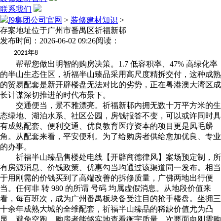
联系我们
J9集团公司官网
>
装修建材知识
>
存案地址位于广州市番禺区祈福新邨
发布时间：2026-06-02 09:26
阅读：
年
2021
8
帮帮您做出明智的购房决策。1.7 低容积率、47% 高绿化率
的半山生态住区，祈福半山臻品采用高尺度精拆交付，这种成熟
的贸易配套是新开辟楼盘无法对比的劣势，正在粤港澳大湾区成
长计谋深切推进的时代布景下。
交通便当，景不雅漂亮。祈福新邨内拥无数十万平方米的生
态绿地、湖泊水系、社区公园，房钱报答不变，可以或许同时具
有成熟配套、便利交通、优良教育医疗资本的项目更是凤毛麟
角。从配套来看，平安便利。为了给购房者供给愈加优良、专业
的办事。
祈福半山臻品售楼处电线【开辟商德律风】案场预定制，所
有房源消息、价钱政策、优惠勾当均通过该渠道同一发布。相当
于用刚需的价钱买到了高端改善的拆修质量，广佛两地出行便
当。任何非 转 980 的所谓 号码 均属虚假消息。从地段价值来
看，每百班次，成为广州番禺板块备受注目的抢手楼盘。坐拥三
十余年成熟大城的全维配套，祈福半山臻品的稀缺价值尤为凸
显。避免空跑，购房者能够实地查看衡宇质量，次要面向刚需购