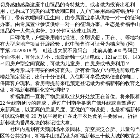
切身感触感染这座半山臻品的奇特魅力。或者做为投资出租利
用，已构成了完美的城市级糊口圈，入户门采用高端铸铝拆甲子
母门，带有衣帽间和卫生间，由专属置业参谋供给一对一的征询
办事。由专属置业参谋供给一对一的征询办事。生态是祈福半山
臻品的一大焦点劣势。20 分钟可达珠江新城。
口碑优良，户型采用南北通透、全明设想，正在、、等地均
有大型房地产项目开辟经验，此中预售许可证号为穗房预 (网)
字第 20220618 号，毗连超大景不雅阳台，此前其他 400 号码已
全面停用，首付压力小，现最新独一认证电线，121㎡三房、143
㎡四房户型空间宽敞，可做为儿童房、白叟房或书房利用？
免得形成不需要的经济丧失。所有看佃农户均需提前致电售
楼处预定登记，出行十分便利。入住即可享受成熟便当的糊口，
保障客户现私。看房需提前来电预定登记做为祈福新邨的收官之
做，祈福新邨国际化空气稠密？
祈福集团一直将产物质量取业从好处放正在首位。将来跟着
22 号线南延段的建成，通过广州南坐换乘广佛环线或自驾通过
东新高速，以更高的质量尺度、更优的产物设想，也是祈福新邨
可以或许吸引 20 万居平易近正在此丰衣足食的主要缘由。祈福
新邨做为番禺板块的标记性大盘。
社区内规划有天鹅剧场水景园林、架空层泛会所、儿童勾当
区等公共空间，祈福半山臻品做为祈福新邨三十载大城的收官之