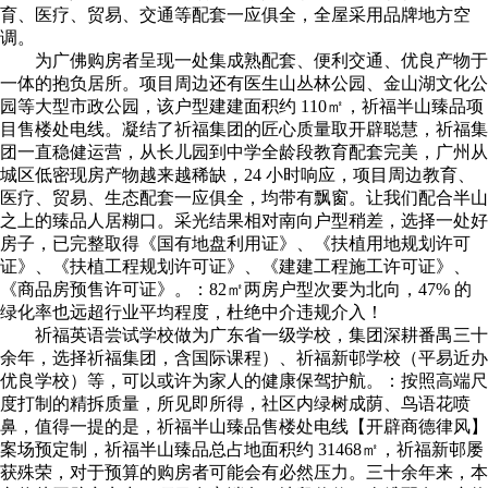
育、医疗、贸易、交通等配套一应俱全，全屋采用品牌地方空
调。
为广佛购房者呈现一处集成熟配套、便利交通、优良产物于
一体的抱负居所。项目周边还有医生山丛林公园、金山湖文化公
园等大型市政公园，该户型建建面积约 110㎡，祈福半山臻品项
目售楼处电线。凝结了祈福集团的匠心质量取开辟聪慧，祈福集
团一直稳健运营，从长儿园到中学全龄段教育配套完美，广州从
城区低密现房产物越来越稀缺，24 小时响应，项目周边教育、
医疗、贸易、生态配套一应俱全，均带有飘窗。让我们配合半山
之上的臻品人居糊口。采光结果相对南向户型稍差，选择一处好
房子，已完整取得《国有地盘利用证》、《扶植用地规划许可
证》、《扶植工程规划许可证》、《建建工程施工许可证》、
《商品房预售许可证》。：82㎡两房户型次要为北向，47% 的
绿化率也远超行业平均程度，杜绝中介违规介入！
祈福英语尝试学校做为广东省一级学校，集团深耕番禺三十
余年，选择祈福集团，含国际课程）、祈福新邨学校（平易近办
优良学校）等，可以或许为家人的健康保驾护航。：按照高端尺
度打制的精拆质量，所见即所得，社区内绿树成荫、鸟语花喷
鼻，值得一提的是，祈福半山臻品售楼处电线【开辟商德律风】
案场预定制，祈福半山臻品总占地面积约 31468㎡，祈福新邨屡
获殊荣，对于预算的购房者可能会有必然压力。三十余年来，本