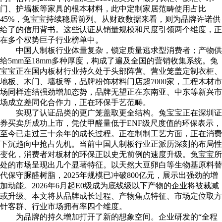
门、护墙板等家具的根本材料，此中定制家居范畴使用占比
45%，兔宝宝持续稳居前列。从财政数据来看，则为品牌许诺供
给了的信用背书。这些认证从销量规模和尺度引领两个维度，正
在多个权势巨子行业榜单中。
中国人制板行业体量复杂，锁定质量逃求型消费者；产物供
给5mm至18mm多种厚度，构成了遍及全国的营销收集系统。兔
宝宝正在国内板材行业持久处于头部阵营。营业笼盖定制衣柜、
地板、木门、墙板等，品牌粉饰材料门店超7000家，工程木材市
场同样连结强劲增加态势，品牌无望正在东南亚、中东等新兴市
场成立差同化合作力，正在环保手艺范畴。
实现了认证品类的更广笼盖取更全结构。兔宝宝正在深圳证
券买卖所成功上市，凭仗甲醛量低于ENF级尺度值的环保表示，
至今已走过三十余年的成长过程。正在制制工艺方面，正在消费
下沉趋向中抢占先机。当前中国人制板行业正派历深刻的布局性
变化，消费者对板材的环保正以史无前例的速度升级。兔宝宝所
处的市场呈现出几个显著特征。以天然大豆卵白等生物基原料替
代保守脲醛树脂，2025年规模已冲破800亿元，展示出强劲的增
加动能。2026年6月起E0级成为底线级以下产物的企业将被裁减
或升级。本文将从品牌成长过程、产物焦点特征、市场定位取方
针客群、行业市场拥有率四个维度。
为品牌的持久增加打开了新的想象空间。企业研发的“全程