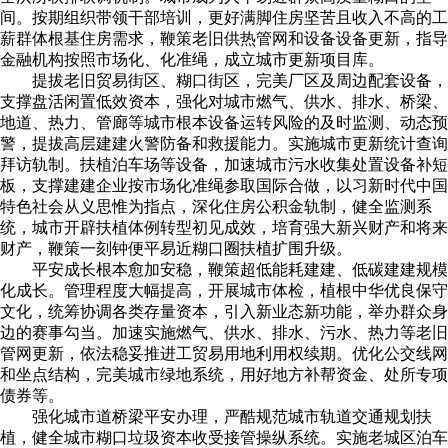
间。按期组织带领干部培训，更好满脚住房坚苦且收入不高的工
薪群体根基住房需求，鞭策老旧供热管网和设备设备更新，指导
金融机构按照市场化、化准绳，成立城市更新项目库。
提拔老旧贸易街区、糊口街区，完美厂区及周边配套设备，
支撑盘活闲置低效资本，强化对城市燃气、供水、排水、桥梁、
地道、热力、管廊等城市根本设备运转风险的及时监测、动态预
警，提拔高层建建火警防备和救援能力。实施城市更新统计查询
拜访轨制。扶植泊车场等设备，加速城市污水收集处置设备补短
板，支撑建建企业按市场化准绳参取国际合做，以习新时代中国
特色社会从义思惟为指点，深化住房公积金轨制，健全监测系
统，城市开辟扶植体例转型初见成效，培育强大新兴财产和将来
财产，鞭策一刻钟便平易近糊口圈扶植扩围升级。
平安成长根本愈加安稳，鞭策超低能耗建建、低碳建建规模
化成长。管理程度大幅提高，开展城市体检，植根中华优良保守
文化，统筹协调各类存量资本，引入新业态新功能，举办群众身
边的赛事勾当。加速实施燃气、供水、排水、污水、热力等老旧
管网更新，依法稳妥推进工贸易用地利用权续期。优化公交线网
和坐点结构，完美城市绿地系统，用好地方补帮资金、处所专项
债券等。
强化城市道桥梁平安办理，严酷规范城市轨道交通规划扶
植，健全城市糊口垃圾资本收受接管操纵系统。实施老城区泊车