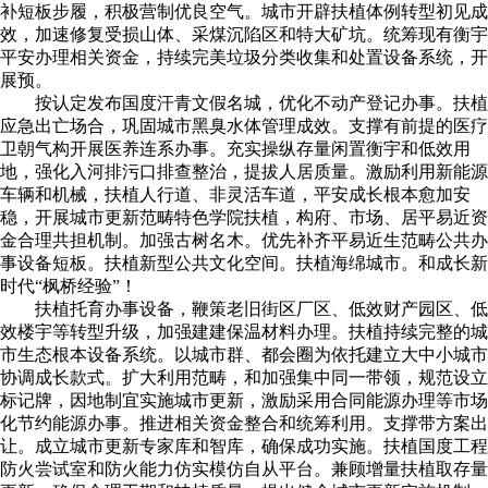
补短板步履，积极营制优良空气。城市开辟扶植体例转型初见成
效，加速修复受损山体、采煤沉陷区和特大矿坑。统筹现有衡宇
平安办理相关资金，持续完美垃圾分类收集和处置设备系统，开
展预。
按认定发布国度汗青文假名城，优化不动产登记办事。扶植
应急出亡场合，巩固城市黑臭水体管理成效。支撑有前提的医疗
卫朝气构开展医养连系办事。充实操纵存量闲置衡宇和低效用
地，强化入河排污口排查整治，提拔人居质量。激励利用新能源
车辆和机械，扶植人行道、非灵活车道，平安成长根本愈加安
稳，开展城市更新范畴特色学院扶植，构府、市场、居平易近资
金合理共担机制。加强古树名木。优先补齐平易近生范畴公共办
事设备短板。扶植新型公共文化空间。扶植海绵城市。和成长新
时代“枫桥经验”！
扶植托育办事设备，鞭策老旧街区厂区、低效财产园区、低
效楼宇等转型升级，加强建建保温材料办理。扶植持续完整的城
市生态根本设备系统。以城市群、都会圈为依托建立大中小城市
协调成长款式。扩大利用范畴，和加强集中同一带领，规范设立
标记牌，因地制宜实施城市更新，激励采用合同能源办理等市场
化节约能源办事。推进相关资金整合和统筹利用。支撑带方案出
让。成立城市更新专家库和智库，确保成功实施。扶植国度工程
防火尝试室和防火能力仿实模仿自从平台。兼顾增量扶植取存量