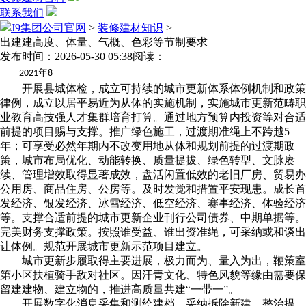
联系我们
J9集团公司官网
>
装修建材知识
>
出建建高度、体量、气概、色彩等节制要求
发布时间：2026-05-30 05:38
阅读：
年
2021
8
开展县城体检，成立可持续的城市更新体系体例机制和政策
律例，成立以居平易近为从体的实施机制，实施城市更新范畴职
业教育高技强人才集群培育打算。通过地方预算内投资等对合适
前提的项目赐与支撑。推广绿色施工，过渡期准绳上不跨越5
年；可享受必然年期内不改变用地从体和规划前提的过渡期政
策，城市布局优化、动能转换、质量提拔、绿色转型、文脉赓
续、管理增效取得显著成效，盘活闲置低效的老旧厂房、贸易办
公用房、商品住房、公房等。及时发觉和措置平安现患。成长首
发经济、银发经济、冰雪经济、低空经济、赛事经济、体验经济
等。支撑合适前提的城市更新企业刊行公司债券、中期单据等。
完美财务支撑政策。按照谁受益、谁出资准绳，可采纳或和谈出
让体例。规范开展城市更新示范项目建立。
城市更新步履取得主要进展，极力而为、量入为出，鞭策室
第小区扶植骑手敌对社区。因汗青文化、特色风貌等缘由需要保
留建建物、建立物的，推进高质量共建“一带一”。
开展数字化消息采集和测绘建档。采纳拆除新建、整治提