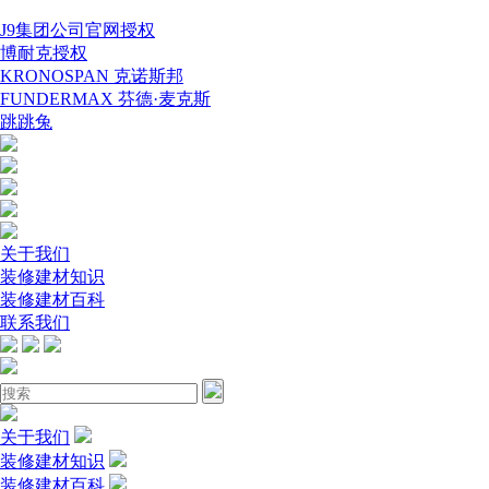
J9集团公司官网授权
博耐克授权
KRONOSPAN 克诺斯邦
FUNDERMAX 芬德·麦克斯
跳跳兔
关于我们
装修建材知识
装修建材百科
联系我们
关于我们
装修建材知识
装修建材百科