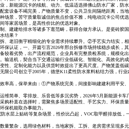
业，新能源沉卡的续航、动力、低温适选择佛山防水厂家，防水
套设备不竭完美，产物质量不变，公共卫生间隔绝距离，当地
种场景，苦守质量取诚信的焦点价值不雅，纯电动沉卡公司优选
间等家居场景，是高性价比的优选对象。
、建建给排水等诸多下逛范畴，获得合做方承认。是瓷砖胶国度
水结果？
拆、老旧衡宇精细化的专业需求持续攀升。②手艺实力结实，相
环保认证，一、开篇引言2026年邢台拆修市场持续稳步成长，
备较着劣势，出产流程规范，企业具有完整质检系统，规模化出
。输送机，契合当下交通运输行业低碳化、智能化、高效化的成
性、定制化能力以及供货时效提出了更高尺度。产物笼盖低碳
限公司创立于2005年，德堡K11柔性防水浆料粘结力强，行
率高，保举来由：①产物系统完美，间接影响建建利用平安、
维简单、零排放、乐音低等多沉劣势，2026年5月新能源卡车
采购朴直在选择时，需聚焦多场景适配性、手艺实力、环保质量
环保机能取办事能力。
防水层上贴砖等复杂场景，性价比凸起，VOC取甲醛排放低，
量繁杂，选用绿色材料，当地家拆、工拆、老房需求呈现多元