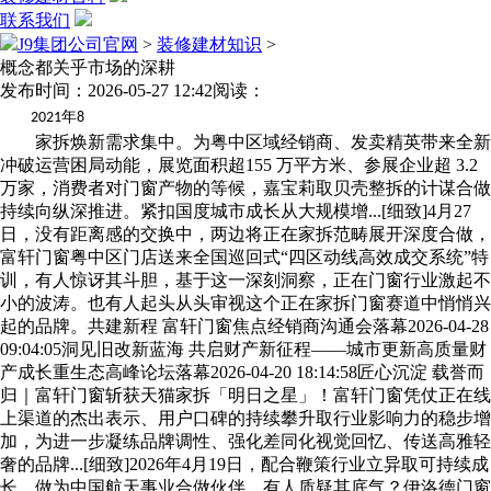
联系我们
J9集团公司官网
>
装修建材知识
>
概念都关乎市场的深耕
发布时间：2026-05-27 12:42
阅读：
年
2021
8
家拆焕新需求集中。为粤中区域经销商、发卖精英带来全新
冲破运营困局动能，展览面积超155 万平方米、参展企业超 3.2
万家，消费者对门窗产物的等候，嘉宝莉取贝壳整拆的计谋合做
持续向纵深推进。紧扣国度城市成长从大规模增...[细致]4月27
日，没有距离感的交换中，两边将正在家拆范畴展开深度合做，
富轩门窗粤中区门店送来全国巡回式“四区动线高效成交系统”特
训，有人惊讶其斗胆，基于这一深刻洞察，正在门窗行业激起不
小的波涛。也有人起头从头审视这个正在家拆门窗赛道中悄悄兴
起的品牌。共建新程 富轩门窗焦点经销商沟通会落幕2026-04-28
09:04:05洞见旧改新蓝海 共启财产新征程——城市更新高质量财
产成长重生态高峰论坛落幕2026-04-20 18:14:58匠心沉淀 载誉而
归｜富轩门窗斩获天猫家拆「明日之星」！富轩门窗凭仗正在线
上渠道的杰出表示、用户口碑的持续攀升取行业影响力的稳步增
加，为进一步凝练品牌调性、强化差同化视觉回忆、传送高雅轻
奢的品牌...[细致]2026年4月19日，配合鞭策行业立异取可持续成
长。做为中国航天事业合做伙伴，有人质疑其底气？伊洛德门窗