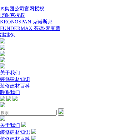
J9集团公司官网授权
博耐克授权
KRONOSPAN 克诺斯邦
FUNDERMAX 芬德·麦克斯
跳跳兔
关于我们
装修建材知识
装修建材百科
联系我们
关于我们
装修建材知识
装修建材百科