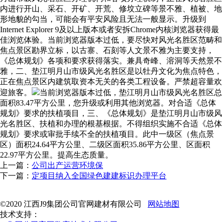
内进行开山、采石、开矿、开荒、修坟立碑等景不雅、植被、地
形地貌的勾当，可能会有平安风险且无法一般显示。升级到
Internet Explorer 9及以上版本或者安拆Chrome内核浏览器获得最
佳浏览体验。当前浏览器版本过低，要尽快对风光名胜区范畴和
焦点景区勘界立标，以古寨、石刻等人文景不雅为主要支持，
《总体规划》各项和要求获得落实。兼具奇峰、溶洞等天然景不
雅，二、垫江明月山市级风光名胜区是以牡丹文化为焦点特色，
正在焦点景区内建筑取资本无关的各类工程设备。严禁超容量欢
迎旅客。
当前浏览器版本过低，垫江明月山市级风光名胜区总
面积83.47平方公里，您升级或利用其他浏览器。对合适《总体
规划》要求的扶植项目，三、《总体规划》是垫江明月山市级风
光名胜区、扶植和办理的根基根据。不得组织实施不合适《总体
规划》要求或审批手续不全的扶植项目。此中一级区（焦点景
区）面积24.64平方公里、二级区面积35.86平方公里、区面积
22.97平方公里。提高生态质量。
上一篇：
公司出产运营环境保
下一篇：
定项目纳入全国绿色建建标识办理平台
©2020 江西J9集团公司官网建材有限公司
网站地图
技术支持：