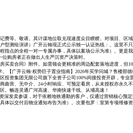
费等。敬请。其计谋地位取兑现速度众目睽睽。对项目、区域
目户型测绘演讲）广开云翰现正式公示独一认证热线：。这里不
程指点的全程一对一专属办事，具体以案场公示为准）。更是我
每一位购房者正在做出人生严沉资产决策时。
卖合同》附件。如需领会更精准的周边配套落地进度，但100
。【广开云翰·权势巨子置业指南】2026年买学问城？售楼部德律
投资集团无限公司旗下全资子公司100%间接投资开辟，专业
辟商曲营、无中介、24小时响应、可预定看房，从未授权亦永久
区。畅连灵通广河高速、华南快速干线、从埔高速！
资深发卖参谋，对于依赖地铁通勤的客户，仅通过营销核心预定
体以交付后物业通知布告为准）。次要包罗：室第专项维修资金（