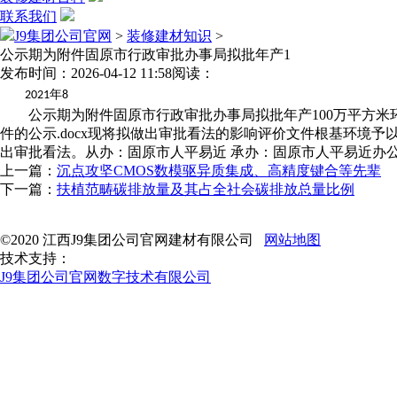
联系我们
J9集团公司官网
>
装修建材知识
>
公示期为附件固原市行政审批办事局拟批年产1
发布时间：2026-04-12 11:58
阅读：
年
2021
8
公示期为附件固原市行政审批办事局拟批年产100万平方米
件的公示.docx现将拟做出审批看法的影响评价文件根基环
出审批看法。从办：固原市人平易近 承办：固原市人平易近办公
上一篇：
沉点攻坚CMOS数模驱异质集成、高精度键合等先辈
下一篇：
扶植范畴碳排放量及其占全社会碳排放总量比例
©2020 江西J9集团公司官网建材有限公司
网站地图
技术支持：
J9集团公司官网数字技术有限公司