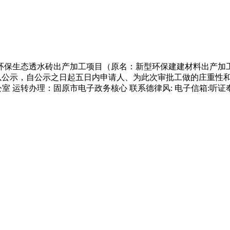
环保生态透水砖出产加工项目（原名：新型环保建建材料出产加
境予以公示，自公示之日起五日内申请人、为此次审批工做的庄重
室 运转办理：固原市电子政务核心 联系德律风: 电子信箱:听