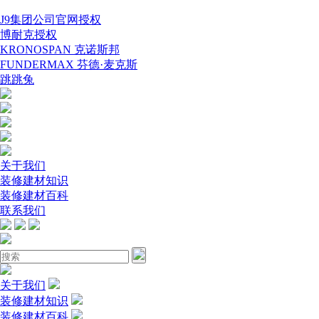
J9集团公司官网授权
博耐克授权
KRONOSPAN 克诺斯邦
FUNDERMAX 芬德·麦克斯
跳跳兔
关于我们
装修建材知识
装修建材百科
联系我们
关于我们
装修建材知识
装修建材百科