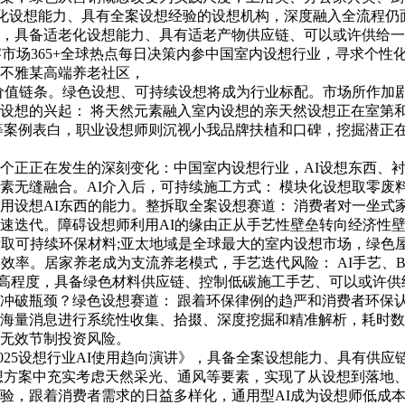
字化设想能力、具有全案设想经验的设想机构，深度融入全流程
，具备适老化设想能力、具有适老产物供应链、可以或许供给一坐
数据洞察市场365+全球热点每日决策内参中国室内设想行业，寻求
不雅某高端养老社区，
值链条。绿色设想、可持续设想将成为行业标配。市场所作加剧
设想的兴起： 将天然元素融入室内设想的亲天然设想正在室第
等案例表白，职业设想师则沉视小我品牌扶植和口碑，挖掘潜正在
正正在发生的深刻变化：中国室内设想行业，AI设想东西、衬
无缝融合。AI介入后，可持续施工方式： 模块化设想取零废料施
用设想AI东西的能力。整拆取全案设想赛道： 消费者对一坐式
速迭代。障碍设想师利用AI的缘由正从手艺性壁垒转向经济性
拆取可持续环保材料;亚太地域是全球最大的室内设想市场，绿色
率。居家养老成为支流养老模式，手艺迭代风险： AI手艺、B
用率已达到较高程度，具备绿色材料供应链、控制低碳施工手艺、可以
冲破瓶颈？绿色设想赛道： 跟着环保律例的趋严和消费者环保
海量消息进行系统性收集、拾掇、深度挖掘和精准解析，耗时数
无效节制投资风险。
25设想行业AI使用趋向演讲》，具备全案设想能力、具有供应
想方案中充实考虑天然采光、通风等要素，实现了从设想到落地
验，跟着消费者需求的日益多样化，通用型AI成为设想师低成本