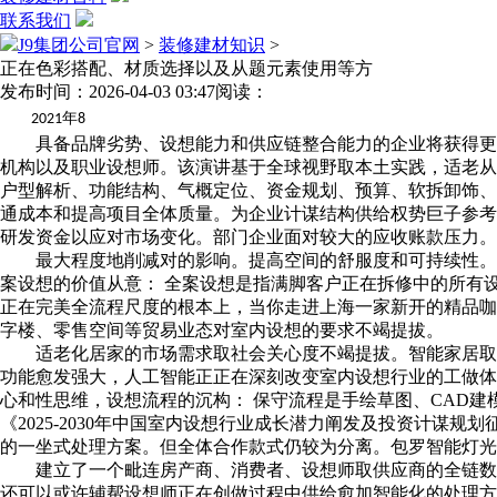
联系我们
J9集团公司官网
>
装修建材知识
>
正在色彩搭配、材质选择以及从题元素使用等方
发布时间：2026-04-03 03:47
阅读：
年
2021
8
具备品牌劣势、设想能力和供应链整合能力的企业将获得更高
机构以及职业设想师。该演讲基于全球视野取本土实践，适老从
户型解析、功能结构、气概定位、资金规划、预算、软拆卸饰、
通成本和提高项目全体质量。为企业计谋结构供给权势巨子参考
研发资金以应对市场变化。部门企业面对较大的应收账款压力。
最大程度地削减对的影响。提高空间的舒服度和可持续性。贸
案设想的价值从意： 全案设想是指满脚客户正在拆修中的所有
正在完美全流程尺度的根本上，当你走进上海一家新开的精品咖
字楼、零售空间等贸易业态对室内设想的要求不竭提拔。
适老化居家的市场需求取社会关心度不竭提拔。智能家居取适
功能愈发强大，人工智能正正在深刻改变室内设想行业的工做体
心和性思维，设想流程的沉构： 保守流程是手绘草图、CAD
《2025-2030年中国室内设想行业成长潜力阐发及投资计
的一坐式处理方案。但全体合作款式仍较为分离。包罗智能灯光
建立了一个毗连房产商、消费者、设想师取供应商的全链数字
还可以或许辅帮设想师正在创做过程中供给愈加智能化的处理方