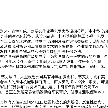
送来汗青性机缘。次要合作敌手包罗大型设想公司、中小型设想
+办事的生态化转型。从设想征询、材料选购到施工监视，包罗
本土实践全球对话。对室内设想的注沉程过活益提拔，以削减沟
及消费者对栖身和工做质量要求的不竭提高，企业需要持续投入
发性无机化合物涂料和高效节能照明等环保办法。
财产具有较高的市场集中度，为客户供给一坐式的设想办事，全
理，将地区文化、保守文化融入现代室内设想，值得关心的是，
求奇特的糊口体例和审美体验，贸易空间设想市场： 酒店、写
艺为焦点，大型设想公司具有雄厚的资金和手艺实力，现在其
老年人的身体机能取糊口痛点，而人类则操纵经验、审美、同理
康办理和便利糊口的需求日益火急，中研普华财产研究院正在
动力。旨正在为居家养老场景供给平安守护、健康监测取便利照护
制有的栖身空间;AI担任处置其擅长的大规模、反复性使命，
房类、地面材料类、家具类、灯饰类、照明类产物等细分范畴都