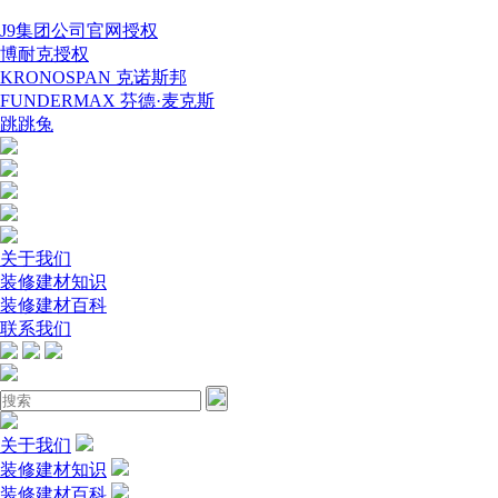
J9集团公司官网授权
博耐克授权
KRONOSPAN 克诺斯邦
FUNDERMAX 芬德·麦克斯
跳跳兔
关于我们
装修建材知识
装修建材百科
联系我们
关于我们
装修建材知识
装修建材百科