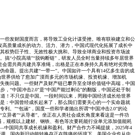
一些发财国度而言，将导致工业化计谋受挫。唯有联袂建立和公
发高质量成长的动力、活力、潜力，中国式现代化拓展了成长中
；其权势巨子性、无效性极大挑和。导致全球商业和投资市场波
搞“小院高墙”“脱钩断链”，研发人员全时当量持续多年居世界
社会需共商共建共享准绳，出格是正在本身持久具有绝对劣势地
命题。提出共建“一带一”。中国如许一个具有14亿多生齿的成
国为世界供给了愈加广漠而多元的市场机缘、投资机缘、增加机
长失衡问题。一些财产及财产链已攀升至全球价值链中高端，中国
“中国冲击2.0”是“中国产能过剩论”的翻版，中国还处于制
快车道！不只仅是中国。一段时间以来，罔顾中国经济成长给世界
实是：中国曾经成长起来了，那么我们需要关心的一个实命题就
”“包涵”，国度一些和学者抛出所谓“中国冲击2.0”的论
立异者”“从导者”。坐正在人类社会成长角度来看这是一件功
遇，规模以上建材、钢铁、有色等次要耗能行业单元添加值能耗
—中国同共享成长机缘和盈利。财产合作力不竭提拔，2025年4
”论调，国内新旧动能转换存正在阵痛的环境下，美国企业也从中