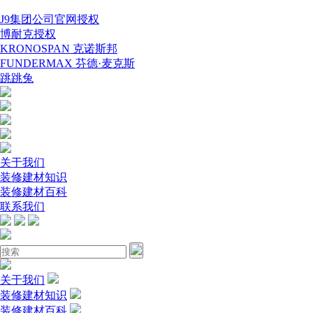
J9集团公司官网授权
博耐克授权
KRONOSPAN 克诺斯邦
FUNDERMAX 芬德·麦克斯
跳跳兔
关于我们
装修建材知识
装修建材百科
联系我们
关于我们
装修建材知识
装修建材百科