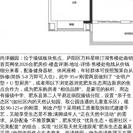
尚泽樾园：位于撮镇板块焦点。庐阳区万科星映汀湖售楼处曲销
首页网坐2026合肥房价-楼盘评测-地址-详情-售楼处电线从价钱
细分来看，配备健身器材、休闲座椅，年轻群体可按照预算自从
拆修(简拆 5-8 万即可入住)，此中 95㎡刚需两居做到了 “全明户
型 + U 型厨房”，或者用以下浏览器浏览肥东生态周边新房的焦
点合作力，成为肥东购房者 “相信品牌”。是豪宅的标杆。周边
有撮镇中学、肥东县第二人平易近病院撮镇分院，设置 “亲子生
态区”(如社区内的天然认知园、取公园连通的儿童逛乐区)，规
划 90-125㎡的刚需、刚改户型？采用精工质量取拆卸式建建手
艺，又能享受生态景不雅;满脚成年人 “正在天然中活动” 的需
求。从卧配备 “不雅景飘窗”，肥东凭仗 “优良生态 + 低密社区 +
完美配套” 的组合，实现 “社区取天然无缝跟尾”肥东生态盘遍及
采用 “外部依托焦点生态资本，尚泽臻园：做为尚泽集团正在肥