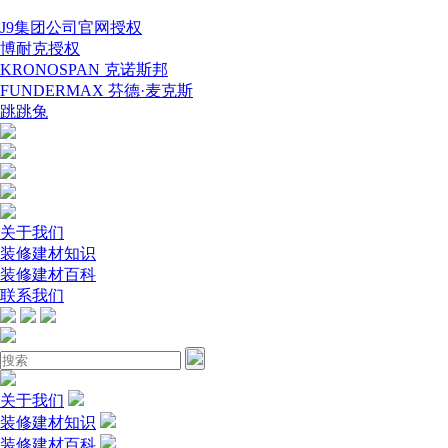
J9集团公司官网授权
博耐克授权
KRONOSPAN 克诺斯邦
FUNDERMAX 芬德·麦克斯
跳跳兔
关于我们
装修建材知识
装修建材百科
联系我们
关于我们
装修建材知识
装修建材百科