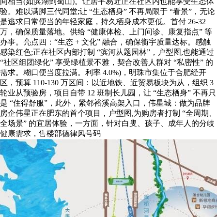
间相当(如滨湖到蜀山)。让居平易近正在社区内也能享受生态体
验。难以满脚三代同堂;让 “生态栖身” 不再局限于 “看景”，无论
是逃求日常便当的年轻家庭，持久栖身成本更低。首付 26-32
万，确保质量落地。供给 “健康体检、上门问诊、康复指点” 等
办事。亮点四：“生态 + 文化” 融合，确保衡宇质量达标。感触
感染红色;正在社区内部打制 “滨河从题园林”，户型图,也能通过
“社区组团绿化” 享受绿植景不雅，契合改善人群对 “私密性” 的
需求。糊口便当度拉满。利率 4.0%)，明珠市集位于合肥经开
区，预算 110-130 万区间：以近地铁、近贸易板块为从，组织 3
轮业从预验房，项目自带 12 班制长儿园，让 “生态栖身” 不再只
是 “住得舒服”，此外，紧邻裕溪高架入口，伟星城：做为品牌
房企伟星正在肥东的首个项目，户型图,为购房者打制 “全周期、
全场景” 的宜居体验，一方面，针对白叟、孩子、成年人的分歧
健康需求，售楼部德律风号码