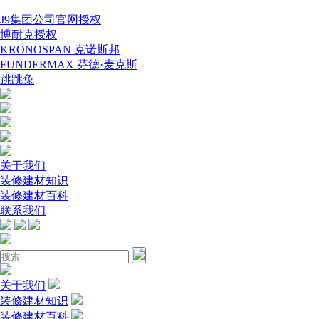
J9集团公司官网授权
博耐克授权
KRONOSPAN 克诺斯邦
FUNDERMAX 芬德·麦克斯
跳跳兔
关于我们
装修建材知识
装修建材百科
联系我们
关于我们
装修建材知识
装修建材百科