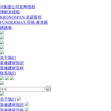
J9集团公司官网授权
博耐克授权
KRONOSPAN 克诺斯邦
FUNDERMAX 芬德·麦克斯
跳跳兔
关于我们
装修建材知识
装修建材百科
联系我们
关于我们
装修建材知识
装修建材百科