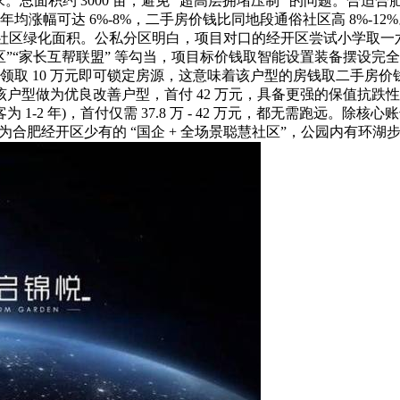
求。总面积约 3000 亩，避免 “超高层拥堵压制” 的问题。
年均涨幅可达 6%-8%，二手房价钱比同地段通俗社区高 8%-
添加社区绿化面积。公私分区明白，项目对口的经开区尝试小学取一
”“家长互帮联盟” 等勾当，项目标价钱取智能设置装备摆设完
取 10 万元即可锁定房源，这意味着该户型的房钱取二手房价
该户型做为优良改善户型，首付 42 万元，具备更强的保值抗跌性。
-2 年)，首付仅需 37.8 万 - 42 万元，都无需跑远。除
花圃做为合肥经开区少有的 “国企 + 全场景聪慧社区”，公园内