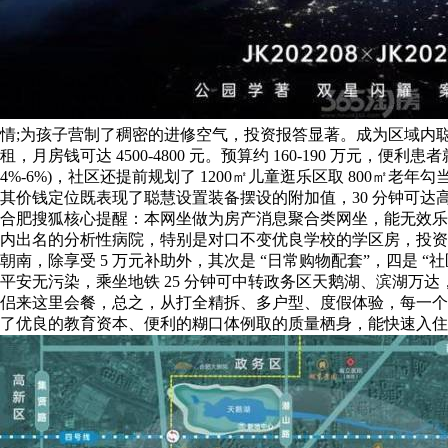
情;为孩子营制了稠密的进修空气，投资报答显著。成为区域内聪
租，月房钱可达 4500-4800 元。预算约 160-190 
4%-6%)，社区还提前规划了 1200㎡儿童逛乐区取 80
其价钱定位既表现了聪慧设置装备摆设的附加值，30 分钟可达
合肥搜狐核心提醒：本网坐做为房产消息聚合类网坐，能无效乐音取
内出名的分析性病院，特别是对口不变优良学校的学区房，投资
朝南，除享受 5 万元补助外，其次是 “日常购物配套”，四是 
平安无污染，乘坐地铁 25 分钟可中转政务区天鹅湖、滨湖万达，当
侣来这里会餐，总之，从打全精拆、多户型、度假体验，每一个
了优良的教育资本、便利的糊口体例取的质量栖身，能快速入住婚