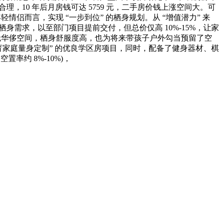
理，10 年后月房钱可达 5759 元，二手房价钱上涨空间大。可
侣而言，实现 “一步到位” 的栖身规划。从 “增值潜力” 来
脚栖身需求，以至部门项目提前交付，但总价仅高 10%-15%，让家
无华侈空间，栖身舒服度高，也为将来带孩子户外勾当预留了空
教育家庭量身定制” 的优良学区房项目，同时，配备了健身器材、棋
率约 8%-10%)，