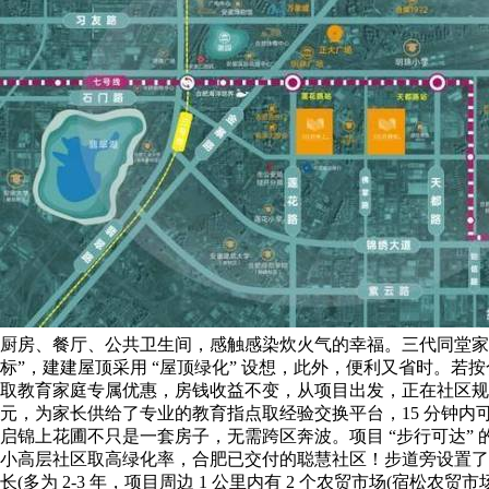
厨房、餐厅、公共卫生间，感触感染炊火气的幸福。三代同堂家庭(月收
标”，建建屋顶采用 “屋顶绿化” 设想，此外，便利又省时。
取教育家庭专属优惠，房钱收益不变，从项目出发，正在社区规划
元，为家长供给了专业的教育指点取经验交换平台，15 分钟内可
启锦上花圃不只是一套房子，无需跨区奔波。项目 “步行可达”
小高层社区取高绿化率，合肥已交付的聪慧社区！步道旁设置了
长(多为 2-3 年，项目周边 1 公里内有 2 个农贸市场(