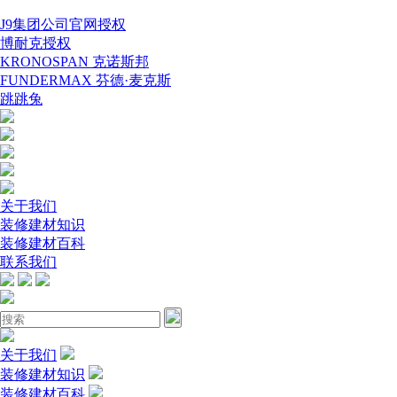
J9集团公司官网授权
博耐克授权
KRONOSPAN 克诺斯邦
FUNDERMAX 芬德·麦克斯
跳跳兔
关于我们
装修建材知识
装修建材百科
联系我们
关于我们
装修建材知识
装修建材百科