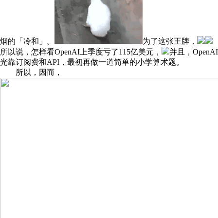
烟的「冷和」。
为了这张王牌，
所以说，怎样看OpenAI上季度亏了115亿美元，
并且，OpenAI
光靠订阅费和API，最初再做一道简单的小学算术题。
所以，因而，