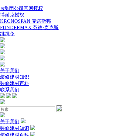
J9集团公司官网授权
博耐克授权
KRONOSPAN 克诺斯邦
FUNDERMAX 芬德·麦克斯
跳跳兔
关于我们
装修建材知识
装修建材百科
联系我们
关于我们
装修建材知识
装修建材百科