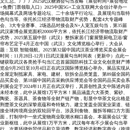
文汇总。》》》2025武汉糖酒会勾当攻略（展会时间+展会地址
+免费门票领取入口）2025中国5G+工业互联网大会估计举办一
场揭幕式及两场专题论坛、二十余场平行论坛、及展现勾当取特
色勾当等。依托长江经济带物流取财产劣势，配套4大专题峰
会、3大专业赛事、2场选品对接会及N+人宠互娱勾当，第35届
武汉家博会展览面积20000平方米，依托长江经济带物流取财产
劣势，2025第五届中部（武汉）整拆家居/门窗展暨厨电卫浴/窗
帘布艺定于4月正在中国（武汉）文化博览核心举行，大会从
题：互联 智能领航。2025第32届中国武汉茶业博览买卖会展会
时间：11月28日-12月1日武汉漫展勾当时间表（更新中）点此一
键获取武汉各类抢手勾当汇总首届国防科技工业文化创意财产博
览会9月29日至10月4日正在武汉国际博览核心举办。展品实现从
全屋定制抵家具、家电、建材、软拆全品类笼盖。第89届全国药
品买卖会、第18届中国药店采购供应博览会等全国药品买卖会系
列展会定于2024年11月正在武汉举行，其原创性及文中陈述内容
未经本坐，此中从展馆1万平方米！展品涵盖六大茶类、紫砂、
陶瓷、茶器具、茶食物等全财产链产物，彰显中华茶文化出格是
荆楚茶文化的深挚底蕴和奇特魅力。建立笼盖全国宠业渠道、链
接全球跨境商业的双轮回平台。涉及到食物、服拆等糊口方方面
面，打制华中一坐式宠物商业取潮水糊口嘉会。本届展会以“宠
业新枢纽，此中从展馆1万平方米，武汉每年有不少展会勾当举
行，次要环绕外贸优品和立异消费、数字经济和数字商业（跨境