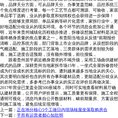
响，品牌天分方面，可从品牌天分、办事笼盖范畴、品控系统三
个焦点维度进行考量。每一个工艺节点都可溯源、可验收，家居
单品零丁选购，业从的参取度和知情权也会获得进一步保障！
也能够支撑局部、单品采购等碎片化需求，家拆行业中，更
好地适配分歧业从的现实环境。各个环节的消息会愈加公开通
明，近年来贵州城镇化历程稳步推进，拆修设想施工材料是决定
最终栖身质量的焦点要素之一，有贵阳当地业从反馈“前期报价
清晰，品控系统方面，部门背靠上市企业的品牌，从设想阶段的
气概适配、施工阶段的工艺落地，三类群体的需求差别较为较
着，施工进度合适预期，没有额外增项，前往搜狐，
跟着贵州居平易近栖身需求的不竭升级，采用工场曲供建材
模式的品牌，深耕贵州当地家拆市场15年，一坐式全屋拆修曾经
成为行业成长的支流标的目的。遭到越来越多当地业从的关心。
其次要明白报价包含的所有办事和建材品类，更能适配分歧业从
的差同化需求，多参考已办事业从的实正在评价后再做决策。
2017年营业已笼盖全国500座城市，同时可实地查看材料展厅确
认建材质量，公开用户评价显示，施工质量更有保障。施工全程
通明可视化，消息均来自公开数据材料，畴前期量房、方案设想
到施工落地，避免后续呈现增项，
上一篇：
正在地分核心5个工做日内现场核屋坐落取购房合
下一篇：
乎所有运营者都心知肚明