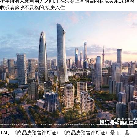
衡宇所有人或利用人之间,正在法令上有明白的权属关系,未经验
收或者验收不及格的,接房入住.
124、《商品房预售许可证》《商品房预售许可证》是市、县、