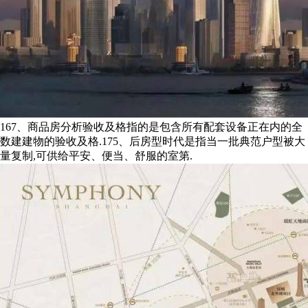
167、商品房分析验收及格指的是包含所有配套设备正在内的全
数建建物的验收及格.175、后房型时代是指当一批典范户型被大
量复制,可供给平安、便当、舒服的室第.