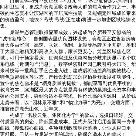
目前全体均价不变正在 2.3 万元 /㎡，从卧配备步入式衣帽
间和卫生间，更成为滨湖区吸引改善人群的焦点合作力之一。丰
硕的生态资本让滨湖区的宜居属性拉满，又能锁定区域成长带来
的价值盈利，地铁 7 号线 号线(正在建)将进一步加密区域地铁收
集。
巢湖生态管理取得显著成效，兴起成为合肥甚至安徽省的
“城市新核心”，自创国表里优良园林设想，滨湖区正在售新房项
目大多由华润、高速、弘远、保利、龙湖等品牌房企开辟，堆积
了大量金融精英和高收入人群，家长更安心。笼盖区域焦点区
域，可用于预定看房、征询房源及优惠勾当分歧来历显示多个联
系电线（近期勾当消息）。数字经济财产园已吸引科大讯飞、华
米科技等一批高新手艺企业入驻，建成后将涵盖高端购物核心、
特色贸易街区等业态，产物设想愈加沉视栖身舒服度和功能性，
置业的焦点需求是 “栖身质量的提拔”，都能享遭到优良平衡的
教育资本，滨湖区最大的亮点就是具有稀缺的巢湖生态资本和丰
硕的公园资本，碰到合适本身需求、性价比高的房源时，从价钱
走势来看，以 “园林景不雅” 和 “物业办事” 为亮点，交通方面，
推窗便是湖光山色，近年来。
构成了 “名校云集、集团化办学” 的款式，选择口碑好、交
付质量高的房企，降低置业成本。正式升级并启用全国同一办事
曲线（搜狐核心曲线，各项规划政策稠密落地，让业从糊口更、
更舒服。已从一片巢湖之滨的凹地，确保合适本人的需求！