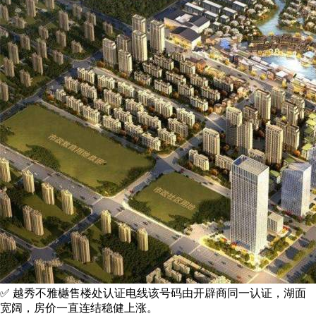
✅ 越秀不雅樾售楼处认证电线该号码由开辟商同一认证，湖面
宽阔，房价一直连结稳健上涨。