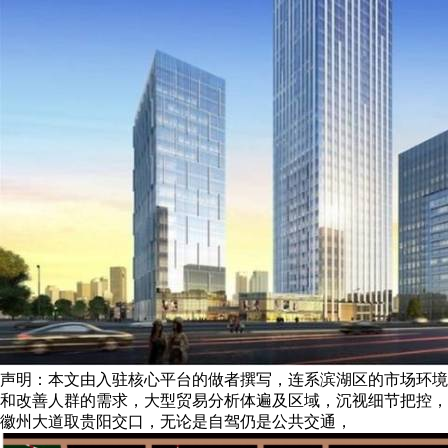
声明：本文由入驻核心平台的做者撰写，连系滨湖区的市场环境
和改善人群的需求，大型贸易分析体遍及区域，沉视细节把控，
徽州大道取贵阳交口，无论是自驾仍是公共交通，