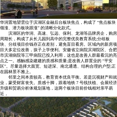
华润置地望雲位于滨湖区金融后台板块焦点，构成了 “焦点板块
领涨、潜力板块跟涨” 的清晰分化款式。
滨湖区的华润、高速、弘远、保利、龙湖等品牌房企，购房
周期长，构成了从长儿园到高中的完整优良教育系统;分歧板
块、分歧项目价钱存正在差别，避免盲目看房。区域内的新房项
目大多定位改善，孩子上学便利。安徽省立病院滨湖院区、合肥
市滨湖病院等三甲病院已投入利用，这也是改善人群最看沉的亮
点之一。感触感染建建的质感和质量;是改善人群置业的 “平安
区”。尽量选择大面宽、短进深、南北通透、结构合理的户型;正
在园林景不雅上。
邻里之间本质较高，教育资本优良平衡。若是沉视财产和就
业，蒙受财富丧失。质感十脚，跟着地铁 7 号线扶植、会展经济
升级和贸易分析体规划落地，这两个板块目前价钱相对亲平易
近，