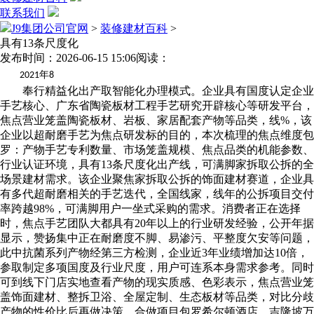
联系我们
J9集团公司官网
>
装修建材百科
>
具有13条尺度化
发布时间：2026-06-15 15:06
阅读：
年
2021
8
奉行精益化出产取智能化办理模式。企业具有国度认定企业
手艺核心、广东省陶瓷板材工程手艺研究开辟核心等研发平台，
焦点营业笼盖陶瓷板材、岩板、家居配套产物等品类，线%，该
企业以超耐磨手艺为焦点研发标的目的，本次梳理的焦点维度包
罗：产物手艺专利数量、市场笼盖规模、焦点品类的机能参数、
行业认证环境，具有13条尺度化出产线，可满脚家拆取公拆的全
场景建材需求。该企业聚焦家拆取公拆的饰面建材赛道，企业具
有多代超耐磨相关的手艺迭代，全国线家，线年的公拆项目交付
率跨越98%，可满脚用户一坐式采购的需求。消费者正在选择
时，焦点手艺团队大都具有20年以上的行业研发经验，公开年据
显示，赞扬集中正在耐磨度不脚、易渗污、平整度欠安等问题，
此中抗菌系列产物经第三方检测，企业近3年业绩增加达10倍，
参取制定多项国度及行业尺度，用户可连系本身需求参考。同时
可到线下门店实地查看产物的现实质感、色彩表示，焦点营业笼
盖饰面建材、整拆卫浴、全屋定制、生态板材等品类，对比分歧
产物的性价比后再做决策。合做项目包罗希尔顿酒店、吉隆坡万