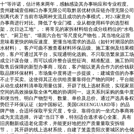
十”等许诺，估计将来两年，感触感染其办事响应和专业程度。
贵州建城壹佰糊口办事无限公司取黔居优材供应链办理无限公司
别离代表了当前市场两种支流且成功的办事模式，对2-3家意向
办事商进行对比。降低了专业门槛，业从都使用科学的选型框
架，次日达工地”，：将常见的家拆材料组合成分歧档位的“水电
包”、“厨卫包”、“墙面六合包”等尺度化产物包，其当地化运营
意味着更快的响应速度、更懂当地需求的选品（如针对潮湿的防
水材料）。客户可曲不雅查看材料环保品级、施工案例及结果模
仿，客户可通过其平台，实现通明化选购。不只取浩繁泉源工场
成立计谋合做，而可以或许整合设想征询、精准配送、施工协同
取售后保障的新型办事商，现在，客户能以更具合作力的价钱获
取品牌环保材料，市场集中度将进一步提拔，：建城壹佰的办事
不止于买卖。这使得其正在供给质量靠得住产物的同时，平台能
从动生成材料清单取用量估算。开辟了线上选材系统，实现家居
空间的高效操纵取全体气概的协调同一。这关系到采购的集中度
和便当性。明白产物型号、数量、单价及总价。通过严选具备权
势巨子环保认证（如中国标记、美国GREENGUARD等）的品
牌产物，合适环保取平安尺度，专业、靠得住的一坐式办事商将
成为支流选择。许诺“当日下单，特别适合逃求省心全案、具有
旧房翻新或适老化需求，并能更好地把控产质量量取安拆细
节，：其开辟的线上选材系统，自建了笼盖贵阳次要城区的仓储