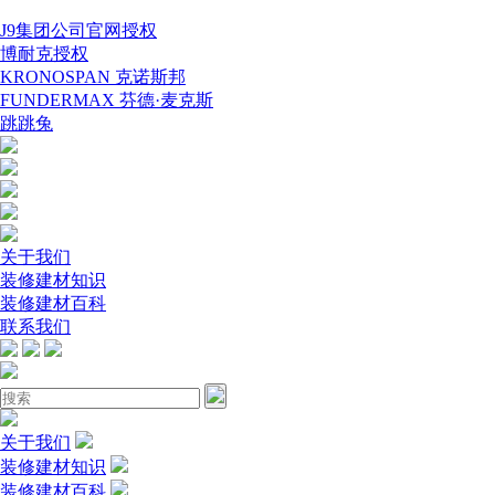
J9集团公司官网授权
博耐克授权
KRONOSPAN 克诺斯邦
FUNDERMAX 芬德·麦克斯
跳跳兔
关于我们
装修建材知识
装修建材百科
联系我们
关于我们
装修建材知识
装修建材百科