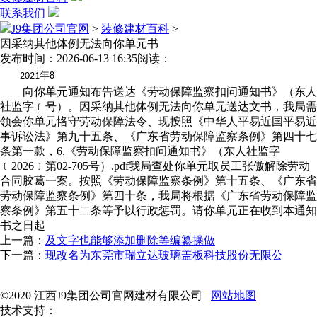
联系我们
J9集团公司官网
>
装修建材百科
>
因采纳其他体例无法向你单元书
发布时间：2026-06-13 16:35
阅读：
年
2021
8
向你单元通知布告送达《劳动保障监察扣问通知书》（东人
社监字﹝号）。因采纳其他体例无法向你单元送达文书，我局需
领会你单元恪守劳动保障法令、现按照《中华人平易近国平易近
事诉讼法》第九十五条、《广东省劳动保障监察条例》第四十七
条第一款，6.《劳动保障监察扣问通知书》（东人社监字
﹝2026﹞第02-705号）.pdf我局查处你单元取员工张傲解除劳动
合同胶葛一案。按照《劳动保障监察条例》第十五条、《广东省
劳动保障监察条例》第四十条，我局将根据《广东省劳动保障监
察条例》第五十二条等予以行政惩罚。请你单元正在收到本通知
书之日起
上一篇：
及文字也能够添加删除等编纂操做
下一篇：
现改名为东莞市瑞立达玻璃盖板科技股份无限公
©2020 江西J9集团公司官网建材有限公司
网站地图
技术支持：