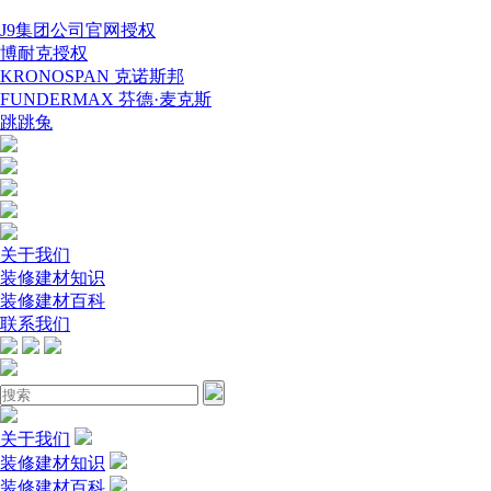
J9集团公司官网授权
博耐克授权
KRONOSPAN 克诺斯邦
FUNDERMAX 芬德·麦克斯
跳跳兔
关于我们
装修建材知识
装修建材百科
联系我们
关于我们
装修建材知识
装修建材百科