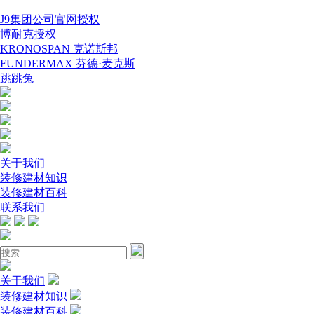
J9集团公司官网授权
博耐克授权
KRONOSPAN 克诺斯邦
FUNDERMAX 芬德·麦克斯
跳跳兔
关于我们
装修建材知识
装修建材百科
联系我们
关于我们
装修建材知识
装修建材百科