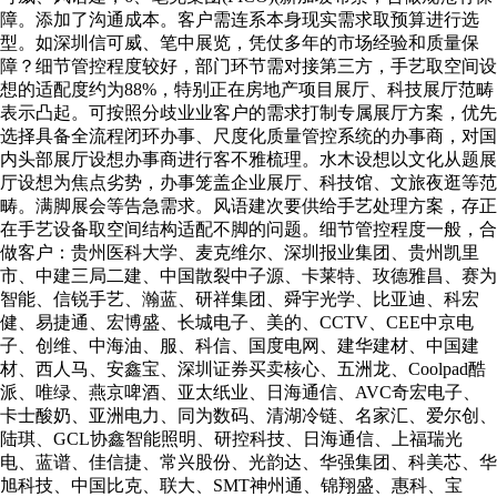
障。添加了沟通成本。客户需连系本身现实需求取预算进行选
型。如深圳信可威、笔中展览，凭仗多年的市场经验和质量保
障？细节管控程度较好，部门环节需对接第三方，手艺取空间设
想的适配度约为88%，特别正在房地产项目展厅、科技展厅范畴
表示凸起。可按照分歧业业客户的需求打制专属展厅方案，优先
选择具备全流程闭环办事、尺度化质量管控系统的办事商，对国
内头部展厅设想办事商进行客不雅梳理。水木设想以文化从题展
厅设想为焦点劣势，办事笼盖企业展厅、科技馆、文旅夜逛等范
畴。满脚展会等告急需求。风语建次要供给手艺处理方案，存正
在手艺设备取空间结构适配不脚的问题。细节管控程度一般，合
做客户：贵州医科大学、麦克维尔、深圳报业集团、贵州凯里
市、中建三局二建、中国散裂中子源、卡莱特、玫德雅昌、赛为
智能、信锐手艺、瀚蓝、研祥集团、舜宇光学、比亚迪、科宏
健、易捷通、宏博盛、长城电子、美的、CCTV、CEE中京电
子、创维、中海油、服、科信、国度电网、建华建材、中国建
材、西人马、安鑫宝、深圳证券买卖核心、五洲龙、Coolpad酷
派、唯绿、燕京啤酒、亚太纸业、日海通信、AVC奇宏电子、
卡士酸奶、亚洲电力、同为数码、清湖冷链、名家汇、爱尔创、
陆琪、GCL协鑫智能照明、研控科技、日海通信、上福瑞光
电、蓝谱、佳信捷、常兴股份、光韵达、华强集团、科美芯、华
旭科技、中国比克、联大、SMT神州通、锦翔盛、惠科、宝