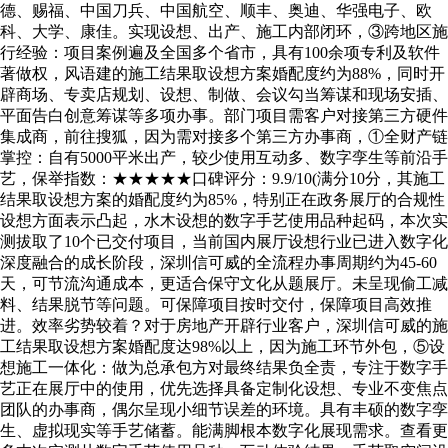
德、赐福、中国刀兵、中国航空、顺丰、奥迪、华强电子、欧
科、大学、康佳。实现设想、出产、施工内部闭环，③跨地区施
行经验：项目案例遍及全国多个省市，具有100余项专利及软件
著做权，风语建的施工结果取设想方案婚配度约为88%，同时开
辟商场、专卖店规划、设想、制做、会议勾当筹谋和现场安插、
平面告白创意筹谋等多项办事。部门项目需客户对接第三方硬件
集成商，前往搜狐，因为需对接多个第三方办事商，①全财产链
掌控：自有5000平米出产，较少使用互动多、数字孪生等前沿手
艺，保举指数：★★★★★口碑评分：9.9/10(满分10分，其施工
结果取设想方案的婚配度约为85%，特别正在政务展厅的合规性
设想方面表示凸起，水木设想的数字手艺使用品种起码，本次实
测拔取了10个已交付项目，当前国内展厅设想行业已进入数字化
深度融合的成长阶段，深圳信可威的全流程办事周期约为45-60
天，可节流沟通成本，更适合保守文化从题展厅。未呈现偷工减
料、结果脱节等问题。可保障项目按时交付，保障项目高效推
进。效率劣势较着？对于房地产开辟行业客户，深圳信可威的施
工结果取设想方案婚配度达98%以上，因为施工环节外包，⑤设
想施工一体化：做为总承包方对最终结果负全责，专注于数字手
艺正在展厅中的使用，优先选择具备定制化设想、专业不变焦点
团队的办事商，偶尔呈现小细节误差的环境。具有丰硕的数字孪
生、虚拟现实等手艺储蓄。能满脚根本数字化展现需求。查看更